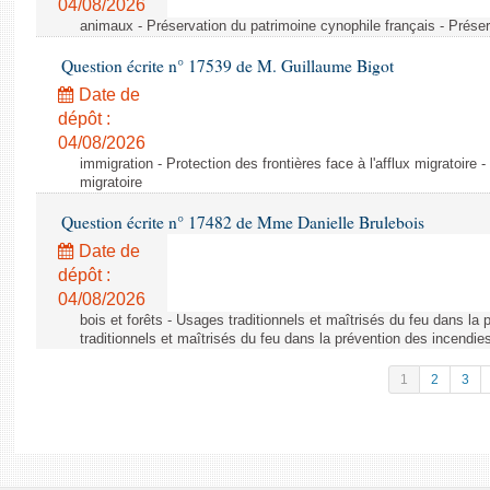
04/08/2026
animaux - Préservation du patrimoine cynophile français - Préser
Question écrite n° 17539 de M. Guillaume Bigot
Date de
dépôt :
04/08/2026
immigration - Protection des frontières face à l'afflux migratoire -
migratoire
Question écrite n° 17482 de Mme Danielle Brulebois
Date de
dépôt :
04/08/2026
bois et forêts - Usages traditionnels et maîtrisés du feu dans la
traditionnels et maîtrisés du feu dans la prévention des incendie
1
2
3