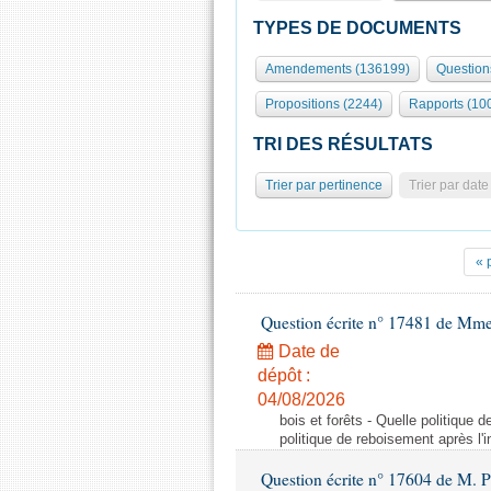
TYPES DE DOCUMENTS
Amendements (136199)
Question
Propositions (2244)
Rapports (10
TRI DES RÉSULTATS
Trier par pertinence
Trier par date
« 
Question écrite n° 17481 de Mme
Date de
dépôt :
04/08/2026
bois et forêts - Quelle politique
politique de reboisement après l'
Question écrite n° 17604 de M. 