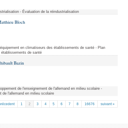
strialisation - Évaluation de la réindustrialisation
Matthieu Bloch
'équipement en climatiseurs des établissements de santé - Plan
s établissements de santé
hibault Bazin
ppement de l'enseignement de l'allemand en milieu scolaire -
de l'allemand en milieu scolaire
précedent
1
2
3
4
5
6
7
8
16676
suivant »