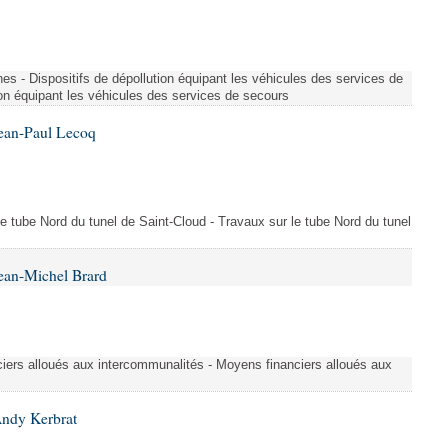
es - Dispositifs de dépollution équipant les véhicules des services de
ion équipant les véhicules des services de secours
Jean-Paul Lecoq
 le tube Nord du tunel de Saint-Cloud - Travaux sur le tube Nord du tunel
ean-Michel Brard
iers alloués aux intercommunalités - Moyens financiers alloués aux
Andy Kerbrat