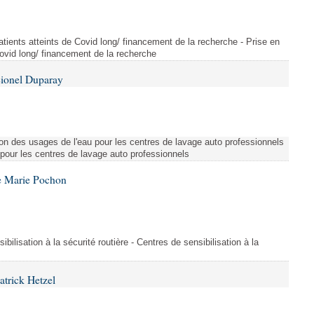
tients atteints de Covid long/ financement de la recherche - Prise en
Covid long/ financement de la recherche
Lionel Duparay
ion des usages de l'eau pour les centres de lavage auto professionnels
 pour les centres de lavage auto professionnels
e Marie Pochon
ibilisation à la sécurité routière - Centres de sensibilisation à la
atrick Hetzel