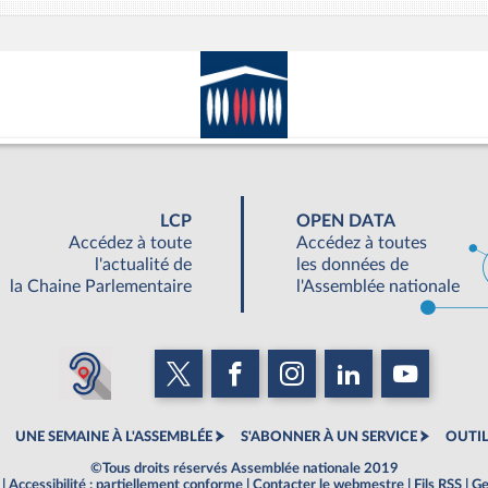
LCP
OPEN DATA
Accédez à toute
Accédez à toutes
l'actualité de
les données de
la Chaine Parlementaire
l'Assemblée nationale
UNE SEMAINE À L'ASSEMBLÉE
S'ABONNER À UN SERVICE
OUTIL
©Tous droits réservés Assemblée nationale 2019
|
Accessibilité : partiellement conforme
|
Contacter le webmestre
|
Fils RSS
|
Ge