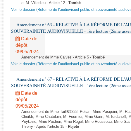
et M. Villedieu - Article 12 -
Tombé
Voir le dossier (Réforme de l’audiovisuel public et souveraineté audiovi
Amendement n° 63 - RELATIVE À LA RÉFORME DE L'A
SOUVERAINETÉ AUDIOVISUELLE - 1ère lecture (2ème assemblé
Date de
dépôt :
09/05/2024
Amendement de Mme Calvez - Article 5 -
Tombé
Voir le dossier (Réforme de l’audiovisuel public et souveraineté audiovi
Amendement n° 67 - RELATIVE À LA RÉFORME DE L'A
SOUVERAINETÉ AUDIOVISUELLE - 1ère lecture (2ème assemblé
Date de
dépôt :
09/05/2024
Amendement de Mme Taill&#233;-Polian, Mme Pasquini, M. Rau
Cheikh, Mme Chatelain, M. Fournier, Mme Garin, M. Iordanoff,
Peytavie, Mme Pochon, Mme Regol, Mme Rousseau, Mme Sas, 
Thierry - Après l'article 15 -
Rejeté