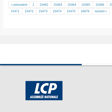
« précedent
1
15462
15463
15464
15465
15466
1
15471
15472
15473
15474
15475
16676
suivant »