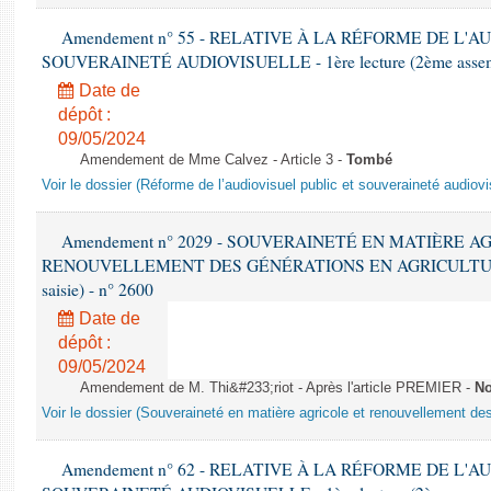
Amendement n° 55 - RELATIVE À LA RÉFORME DE L'A
SOUVERAINETÉ AUDIOVISUELLE - 1ère lecture (2ème assemblé
Date de
dépôt :
09/05/2024
Amendement de Mme Calvez - Article 3 -
Tombé
Voir le dossier (Réforme de l’audiovisuel public et souveraineté audiovi
Amendement n° 2029 - SOUVERAINETÉ EN MATIÈRE A
RENOUVELLEMENT DES GÉNÉRATIONS EN AGRICULTURE - 1è
saisie) - n° 2600
Date de
dépôt :
09/05/2024
Amendement de M. Thi&#233;riot - Après l'article PREMIER -
No
Voir le dossier (Souveraineté en matière agricole et renouvellement des
Amendement n° 62 - RELATIVE À LA RÉFORME DE L'A