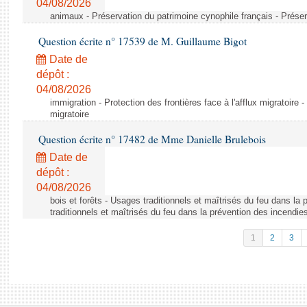
04/08/2026
animaux - Préservation du patrimoine cynophile français - Préser
Question écrite n° 17539 de M. Guillaume Bigot
Date de
dépôt :
04/08/2026
immigration - Protection des frontières face à l'afflux migratoire -
migratoire
Question écrite n° 17482 de Mme Danielle Brulebois
Date de
dépôt :
04/08/2026
bois et forêts - Usages traditionnels et maîtrisés du feu dans la
traditionnels et maîtrisés du feu dans la prévention des incendie
1
2
3