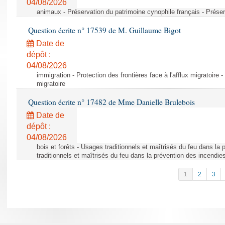
04/08/2026
animaux - Préservation du patrimoine cynophile français - Préser
Question écrite n° 17539 de M. Guillaume Bigot
Date de
dépôt :
04/08/2026
immigration - Protection des frontières face à l'afflux migratoire -
migratoire
Question écrite n° 17482 de Mme Danielle Brulebois
Date de
dépôt :
04/08/2026
bois et forêts - Usages traditionnels et maîtrisés du feu dans la
traditionnels et maîtrisés du feu dans la prévention des incendie
1
2
3