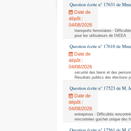
Question écrite n° 17631 de Mme
Date de
dépôt :
04/08/2026
transports ferroviaires - Difficult
pour les utilisateurs de l'AEEA
Question écrite n° 17610 de Mm
Date de
dépôt :
04/08/2026
sécurité des biens et des personn
Résultats publics des élections 
Question écrite n° 17523 de M. 
Date de
dépôt :
04/08/2026
entreprises - Difficultés rencontr
rencontrées guichet unique des fo
Question écrite n° 17561 de M. O