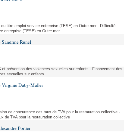
on du titre emploi service entreprise (TESE) en Outre-mer - Difficulté
vice entreprise (TESE) en Outre-mer
 Sandrine Runel
et prévention des violences sexuelles sur enfants - Financement des
ces sexuelles sur enfants
 Virginie Duby-Muller
orsion de concurrence des taux de TVA pour la restauration collective -
x de TVA pour la restauration collective
lexandre Portier