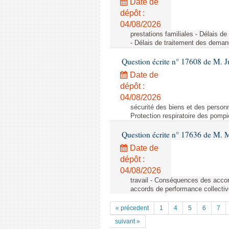
Date de
dépôt :
04/08/2026
prestations familiales - Délais d
- Délais de traitement des demand
Question écrite n° 17608 de M. J
Date de
dépôt :
04/08/2026
sécurité des biens et des personn
Protection respiratoire des pompi
Question écrite n° 17636 de M.
Date de
dépôt :
04/08/2026
travail - Conséquences des accor
accords de performance collective
« précedent
1
4
5
6
7
suivant »