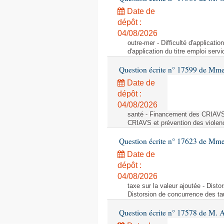
Date de
dépôt :
04/08/2026
outre-mer - Difficulté d'applicati
d'application du titre emploi ser
Question écrite n° 17599 de Mme
Date de
dépôt :
04/08/2026
santé - Financement des CRIAVS 
CRIAVS et prévention des violen
Question écrite n° 17623 de Mme
Date de
dépôt :
04/08/2026
taxe sur la valeur ajoutée - Dist
Distorsion de concurrence des tau
Question écrite n° 17578 de M. A