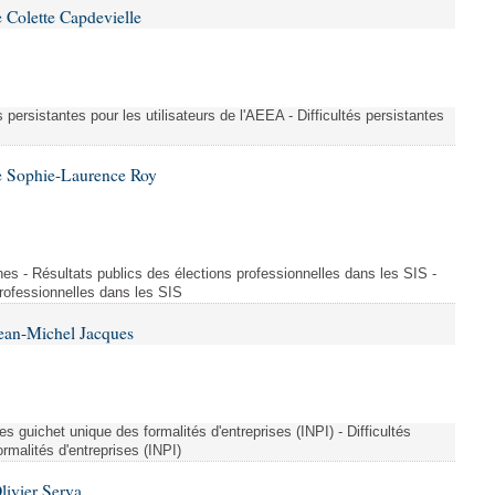
 Colette Capdevielle
és persistantes pour les utilisateurs de l'AEEA - Difficultés persistantes
e Sophie-Laurence Roy
es - Résultats publics des élections professionnelles dans les SIS -
professionnelles dans les SIS
Jean-Michel Jacques
ées guichet unique des formalités d'entreprises (INPI) - Difficultés
rmalités d'entreprises (INPI)
livier Serva