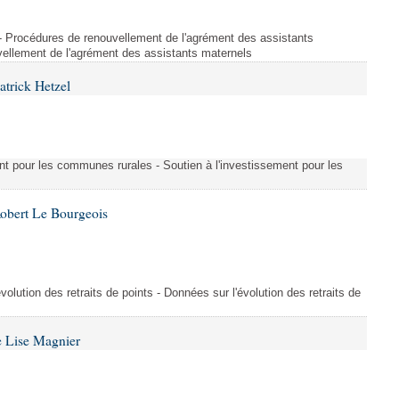
s - Procédures de renouvellement de l'agrément des assistants
ellement de l'agrément des assistants maternels
atrick Hetzel
ment pour les communes rurales - Soutien à l'investissement pour les
Robert Le Bourgeois
évolution des retraits de points - Données sur l'évolution des retraits de
e Lise Magnier