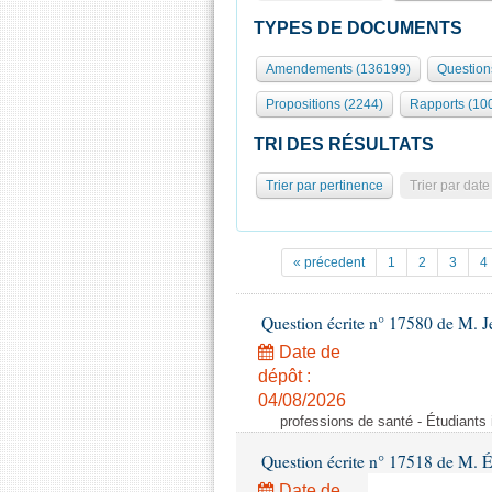
TYPES DE DOCUMENTS
Amendements (136199)
Question
Propositions (2244)
Rapports (10
TRI DES RÉSULTATS
Trier par pertinence
Trier par date
« précedent
1
2
3
4
Question écrite n° 17580 de M.
Date de
dépôt :
04/08/2026
professions de santé - Étudiants i
Question écrite n° 17518 de M. 
Date de