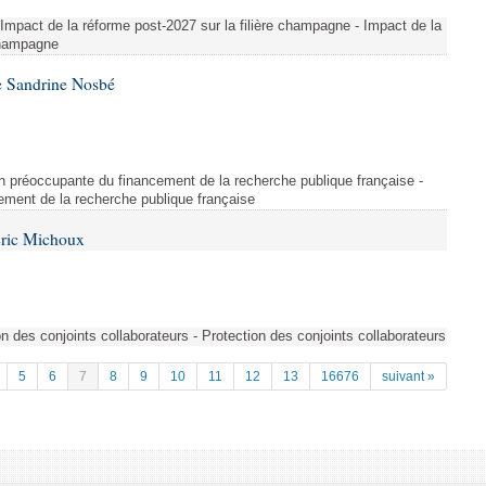
 Impact de la réforme post-2027 sur la filière champagne - Impact de la
 champagne
e Sandrine Nosbé
on préoccupante du financement de la recherche publique française -
ement de la recherche publique française
Éric Michoux
n des conjoints collaborateurs - Protection des conjoints collaborateurs
5
6
7
8
9
10
11
12
13
16676
suivant »