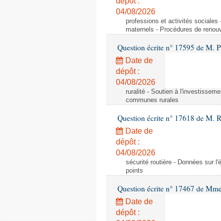
dépôt :
04/08/2026
professions et activités sociale
maternels - Procédures de renouv
Question écrite n° 17595 de M. P
Date de
dépôt :
04/08/2026
ruralité - Soutien à l'investisse
communes rurales
Question écrite n° 17618 de M. 
Date de
dépôt :
04/08/2026
sécurité routière - Données sur l'
points
Question écrite n° 17467 de Mm
Date de
dépôt :