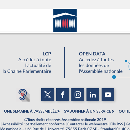
LCP
OPEN DATA
Accédez à toute
Accédez à toutes
l'actualité de
les données de
la Chaine Parlementaire
l'Assemblée nationale
UNE SEMAINE À L'ASSEMBLÉE
S'ABONNER À UN SERVICE
OUTIL
©Tous droits réservés Assemblée nationale 2019
|
Accessibilité : partiellement conforme
|
Contacter le webmestre
|
Fils RSS
|
Ge
ée nationale - 126 Rue de l'Université, 75355 Paris 07 SP - Standard 01 40 