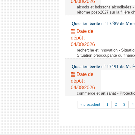
04/08/2026
alcools et boissons alcoolisées -
réforme post-2027 sur la filière
Question écrite n° 17589 de Mm
Date de
dépôt :
04/08/2026
recherche et innovation - Situati
Situation préoccupante du financ
Question écrite n° 17491 de M. 
Date de
dépôt :
04/08/2026
commerce et artisanat - Protectio
« précedent
1
2
3
4