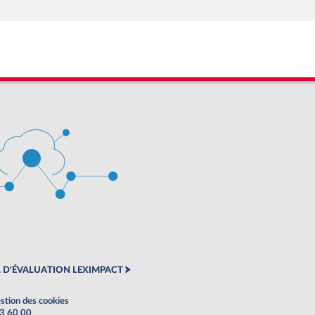
 D'ÉVALUATION LEXIMPACT
stion des cookies
63 60 00