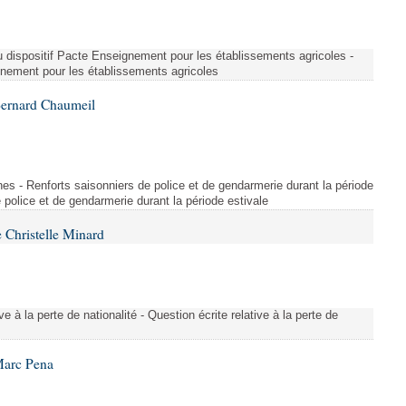
u dispositif Pacte Enseignement pour les établissements agricoles -
gnement pour les établissements agricoles
Bernard Chaumeil
es - Renforts saisonniers de police et de gendarmerie durant la période
e police et de gendarmerie durant la période estivale
 Christelle Minard
ive à la perte de nationalité - Question écrite relative à la perte de
Marc Pena