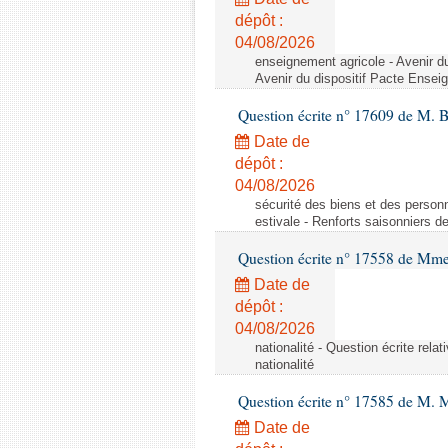
dépôt :
04/08/2026
enseignement agricole - Avenir d
Avenir du dispositif Pacte Ensei
Question écrite n° 17609 de M. 
Date de
dépôt :
04/08/2026
sécurité des biens et des personn
estivale - Renforts saisonniers d
Question écrite n° 17558 de Mme
Date de
dépôt :
04/08/2026
nationalité - Question écrite relat
nationalité
Question écrite n° 17585 de M. 
Date de