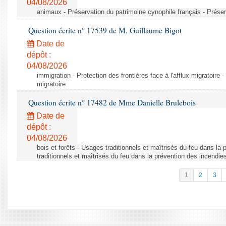
04/08/2026
animaux - Préservation du patrimoine cynophile français - Préser
Question écrite n° 17539 de M. Guillaume Bigot
Date de
dépôt :
04/08/2026
immigration - Protection des frontières face à l'afflux migratoire -
migratoire
Question écrite n° 17482 de Mme Danielle Brulebois
Date de
dépôt :
04/08/2026
bois et forêts - Usages traditionnels et maîtrisés du feu dans la
traditionnels et maîtrisés du feu dans la prévention des incendie
1
2
3