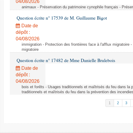
04/08/2026
animaux - Préservation du patrimoine cynophile français - Préser
Question écrite n° 17539 de M. Guillaume Bigot
Date de
dépôt :
04/08/2026
immigration - Protection des frontières face à l'afflux migratoire -
migratoire
Question écrite n° 17482 de Mme Danielle Brulebois
Date de
dépôt :
04/08/2026
bois et forêts - Usages traditionnels et maîtrisés du feu dans la
traditionnels et maîtrisés du feu dans la prévention des incendie
1
2
3