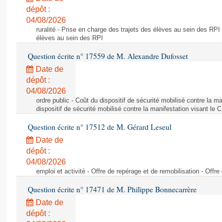
dépôt :
04/08/2026
ruralité - Prise en charge des trajets des élèves au sein des RPI
élèves au sein des RPI
Question écrite n° 17559 de M. Alexandre Dufosset
Date de
dépôt :
04/08/2026
ordre public - Coût du dispositif de sécurité mobilisé contre la 
dispositif de sécurité mobilisé contre la manifestation visant le
Question écrite n° 17512 de M. Gérard Leseul
Date de
dépôt :
04/08/2026
emploi et activité - Offre de repérage et de remobilisation - Offre
Question écrite n° 17471 de M. Philippe Bonnecarrère
Date de
dépôt :