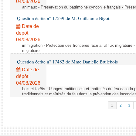
04/08/2026
animaux - Préservation du patrimoine cynophile français - Préser
Question écrite n° 17539 de M. Guillaume Bigot
Date de
dépôt :
04/08/2026
immigration - Protection des frontières face à l'afflux migratoire -
migratoire
Question écrite n° 17482 de Mme Danielle Brulebois
Date de
dépôt :
04/08/2026
bois et forêts - Usages traditionnels et maîtrisés du feu dans la
traditionnels et maîtrisés du feu dans la prévention des incendie
1
2
3