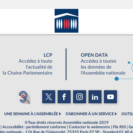
LCP
OPEN DATA
Accédez à toute
Accédez à toutes
l'actualité de
les données de
la Chaine Parlementaire
l'Assemblée nationale
UNE SEMAINE À L'ASSEMBLÉE
S'ABONNER À UN SERVICE
OUTIL
©Tous droits réservés Assemblée nationale 2019
|
Accessibilité : partiellement conforme
|
Contacter le webmestre
|
Fils RSS
|
Ge
ée nationale - 126 Rue de l'Université, 75355 Paris 07 SP - Standard 01 40 