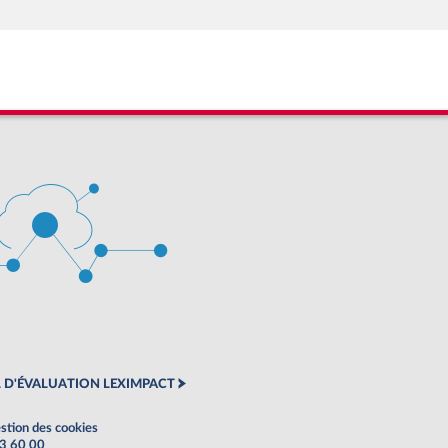
 D'ÉVALUATION LEXIMPACT
stion des cookies
63 60 00