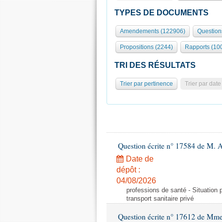
TYPES DE DOCUMENTS
Amendements (122906)
Question
Propositions (2244)
Rapports (10
TRI DES RÉSULTATS
Trier par pertinence
Trier par date
Question écrite n° 17584 de M. A
Date de
dépôt :
04/08/2026
professions de santé - Situation 
transport sanitaire privé
Question écrite n° 17612 de Mme