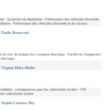
nes - Systèmes de dépollution - Performance des véhicules d'incendie
llution - Performance des véhicules d'incendie et de secours
 Émilie Bonnivard
t du nom du titulaire d'un compteur électrique - Facilité de changement
 électrique
 Virginie Duby-Muller
immobilière : conséquences pour les collectivités locales - TVA
es collectivités locales
e Sophie-Laurence Roy