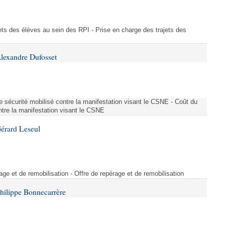
ajets des élèves au sein des RPI - Prise en charge des trajets des
lexandre Dufosset
 de sécurité mobilisé contre la manifestation visant le CSNE - Coût du
ontre la manifestation visant le CSNE
érard Leseul
rage et de remobilisation - Offre de repérage et de remobilisation
hilippe Bonnecarrère