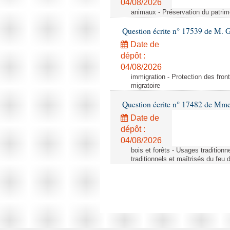
04/08/2026
animaux - Préservation du patrimo
Question écrite n° 17539 de M. 
Date de
dépôt :
04/08/2026
immigration - Protection des fronti
migratoire
Question écrite n° 17482 de Mme
Date de
dépôt :
04/08/2026
bois et forêts - Usages tradition
traditionnels et maîtrisés du feu