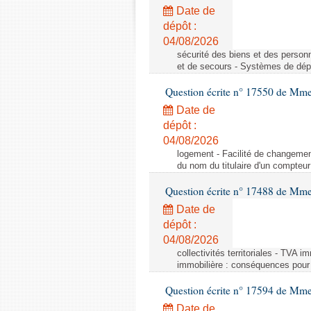
Date de
dépôt :
04/08/2026
sécurité des biens et des person
et de secours - Systèmes de dépo
Question écrite n° 17550 de Mme
Date de
dépôt :
04/08/2026
logement - Facilité de changemen
du nom du titulaire d'un compteur
Question écrite n° 17488 de Mme
Date de
dépôt :
04/08/2026
collectivités territoriales - TVA 
immobilière : conséquences pour l
Question écrite n° 17594 de Mm
Date de