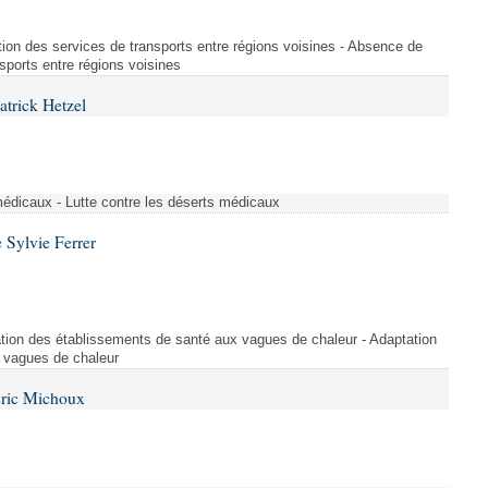
tion des services de transports entre régions voisines - Absence de
sports entre régions voisines
atrick Hetzel
médicaux - Lutte contre les déserts médicaux
 Sylvie Ferrer
tion des établissements de santé aux vagues de chaleur - Adaptation
 vagues de chaleur
Éric Michoux