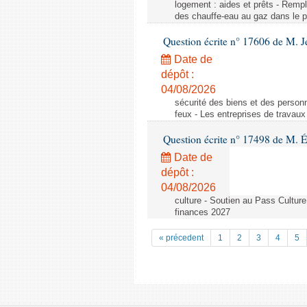
logement : aides et prêts - Remp
des chauffe-eau au gaz dans le pa
Question écrite n° 17606 de M. J
Date de
dépôt :
04/08/2026
sécurité des biens et des personn
feux - Les entreprises de travaux
Question écrite n° 17498 de M. É
Date de
dépôt :
04/08/2026
culture - Soutien au Pass Culture
finances 2027
« précedent
1
2
3
4
5