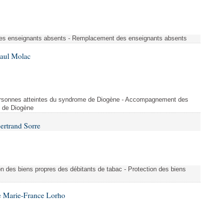
s enseignants absents - Remplacement des enseignants absents
Paul Molac
rsonnes atteintes du syndrome de Diogène - Accompagnement des
e de Diogène
ertrand Sorre
on des biens propres des débitants de tabac - Protection des biens
e Marie-France Lorho