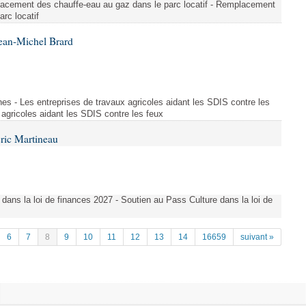
lacement des chauffe-eau au gaz dans le parc locatif - Remplacement
rc locatif
ean-Michel Brard
es - Les entreprises de travaux agricoles aidant les SDIS contre les
 agricoles aidant les SDIS contre les feux
ric Martineau
 dans la loi de finances 2027 - Soutien au Pass Culture dans la loi de
6
7
8
9
10
11
12
13
14
16659
suivant »