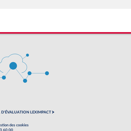
 D'ÉVALUATION LEXIMPACT
stion des cookies
63 60 00