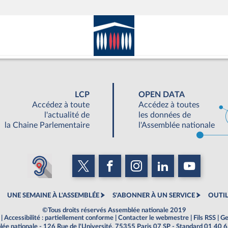
LCP
OPEN DATA
Accédez à toute
Accédez à toutes
l'actualité de
les données de
la Chaine Parlementaire
l'Assemblée nationale
UNE SEMAINE À L'ASSEMBLÉE
S'ABONNER À UN SERVICE
OUTIL
©Tous droits réservés Assemblée nationale 2019
|
Accessibilité : partiellement conforme
|
Contacter le webmestre
|
Fils RSS
|
Ge
ée nationale - 126 Rue de l'Université, 75355 Paris 07 SP - Standard 01 40 