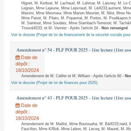
Hignet, M. Kerbrat, M. Lachaud, M. Lahmar, M. Laisney, M. Le 
Legrain, Mme Lejeune, Mme Lepvraud, M. L&#233;aument, Mme
Maximi, Mme Mesmeur, Mme Manon Meunier, M. Nilor, Mme N
Mme Panot, M. Pilato, M. Piquemal, M. Portes, M. Prud&apos;h
M. Saintoul, Mme Soudais, Mme Stambach-Terrenoir, M. Tach&
Trouv&#233; et M. Vannier - Après l'article 24 -
Non renseigné
Voir le dossier (Projet de loi de financement de la sécurité sociale pou
Amendement n° 54 - PLF POUR 2025 - 1ère lecture (1ère assem
Date de
dépôt :
18/10/2024
Amendement de M. Califer et M. William - Après l'article 60 -
Non
Voir le dossier (Projet de loi de finances pour 2025)
Amendement n° 43 - PLF POUR 2025 - 1ère lecture (1ère assem
Date de
dépôt :
18/10/2024
Amendement de M. Maillot, Mme Bourouaha, M. B&#233;nard, 
Faucillon, Mme K/Bidi, Mme Lebon, M. Lecoq, M. Maurel, M. M