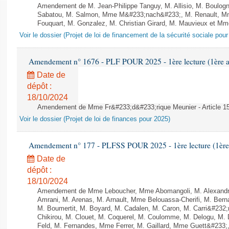
Amendement de M. Jean-Philippe Tanguy, M. Allisio, M. Boulog
Sabatou, M. Salmon, Mme M&#233;nach&#233;, M. Renault, Mme
Fouquart, M. Gonzalez, M. Christian Girard, M. Mauvieux et Mm
Voir le dossier (Projet de loi de financement de la sécurité sociale pou
Amendement n° 1676 - PLF POUR 2025 - 1ère lecture (1ère as
Date de
dépôt :
18/10/2024
Amendement de Mme Fr&#233;d&#233;rique Meunier - Article 1
Voir le dossier (Projet de loi de finances pour 2025)
Amendement n° 177 - PLFSS POUR 2025 - 1ère lecture (1ère a
Date de
dépôt :
18/10/2024
Amendement de Mme Leboucher, Mme Abomangoli, M. Alexand
Amrani, M. Arenas, M. Arnault, Mme Belouassa-Cherifi, M. Bern
M. Boumertit, M. Boyard, M. Cadalen, M. Caron, M. Carri&#232
Chikirou, M. Clouet, M. Coquerel, M. Coulomme, M. Delogu, M
Feld, M. Fernandes, Mme Ferrer, M. Gaillard, Mme Guett&#23