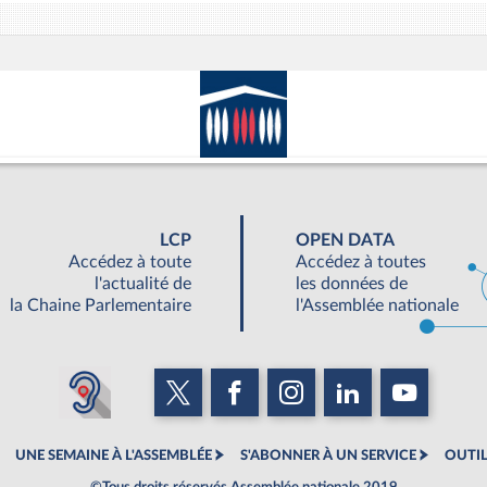
LCP
OPEN DATA
Accédez à toute
Accédez à toutes
l'actualité de
les données de
la Chaine Parlementaire
l'Assemblée nationale
UNE SEMAINE À L'ASSEMBLÉE
S'ABONNER À UN SERVICE
OUTIL
©Tous droits réservés Assemblée nationale 2019