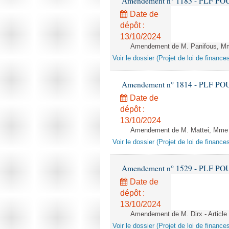
Amendement n° 1183 - PLF POUR 2
Date de
dépôt :
13/10/2024
Amendement de M. Panifous, Mme F
Voir le dossier (Projet de loi de financ
Amendement n° 1814 - PLF POUR 2
Date de
dépôt :
13/10/2024
Amendement de M. Mattei, Mme Pe
Voir le dossier (Projet de loi de financ
Amendement n° 1529 - PLF POUR 2
Date de
dépôt :
13/10/2024
Amendement de M. Dirx - Article
Voir le dossier (Projet de loi de financ