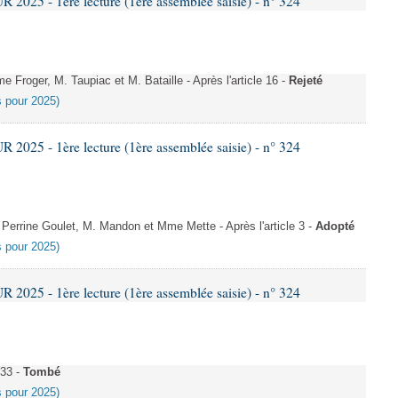
025 - 1ère lecture (1ère assemblée saisie) - n° 324
roger, M. Taupiac et M. Bataille - Après l'article 16 -
Rejeté
es pour 2025)
025 - 1ère lecture (1ère assemblée saisie) - n° 324
rrine Goulet, M. Mandon et Mme Mette - Après l'article 3 -
Adopté
es pour 2025)
025 - 1ère lecture (1ère assemblée saisie) - n° 324
 33 -
Tombé
es pour 2025)