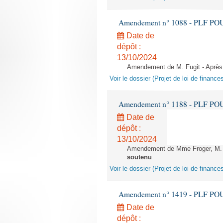
Amendement n° 1088 - PLF POUR 2
Date de
dépôt :
13/10/2024
Amendement de M. Fugit - Après l
Voir le dossier (Projet de loi de financ
Amendement n° 1188 - PLF POUR 2
Date de
dépôt :
13/10/2024
Amendement de Mme Froger, M. Pan
soutenu
Voir le dossier (Projet de loi de financ
Amendement n° 1419 - PLF POUR 2
Date de
dépôt :