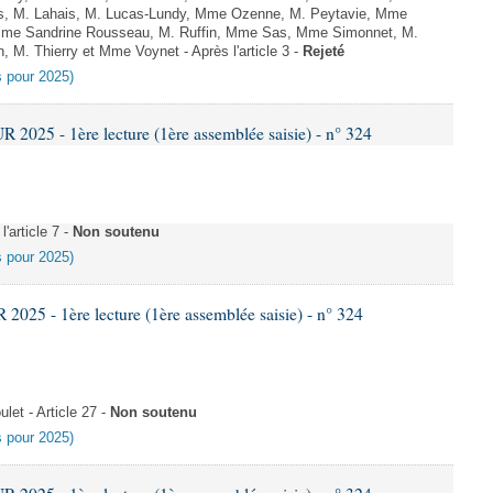
s, M. Lahais, M. Lucas-Lundy, Mme Ozenne, M. Peytavie, Mme
me Sandrine Rousseau, M. Ruffin, Mme Sas, Mme Simonnet, M.
, M. Thierry et Mme Voynet - Après l'article 3 -
Rejeté
es pour 2025)
025 - 1ère lecture (1ère assemblée saisie) - n° 324
'article 7 -
Non soutenu
es pour 2025)
25 - 1ère lecture (1ère assemblée saisie) - n° 324
et - Article 27 -
Non soutenu
es pour 2025)