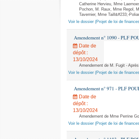
Catherine Hervieu, Mme Laernoe
Pochon, M. Raux, Mme Regol, M
Tavernier, Mme Taill&#233;-Polian
Voir le dossier (Projet de loi de financ
Amendement n° 1090 - PLF POUR 2
Date de
dépôt :
13/10/2024
Amendement de M. Fugit - Après l
Voir le dossier (Projet de loi de financ
Amendement n° 971 - PLF POUR 20
Date de
dépôt :
13/10/2024
Amendement de Mme Perrine Goul
Voir le dossier (Projet de loi de financ