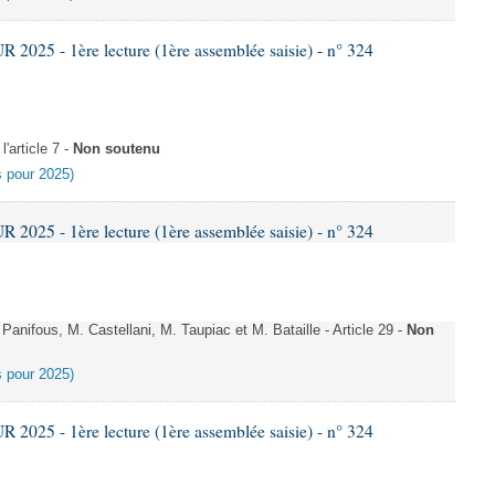
025 - 1ère lecture (1ère assemblée saisie) - n° 324
'article 7 -
Non soutenu
es pour 2025)
025 - 1ère lecture (1ère assemblée saisie) - n° 324
ifous, M. Castellani, M. Taupiac et M. Bataille - Article 29 -
Non
es pour 2025)
025 - 1ère lecture (1ère assemblée saisie) - n° 324