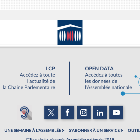
LCP
OPEN DATA
Accédez à toute
Accédez à toutes
l'actualité de
les données de
la Chaine Parlementaire
l'Assemblée nationale
UNE SEMAINE À L'ASSEMBLÉE
S'ABONNER À UN SERVICE
OUTIL
©Tous droits réservés Assemblée nationale 2019