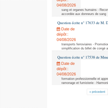
04/08/2026
sang et organes humains - Reco
accordée aux donneurs de sang
Question écrite n° 17633 de M. 
Date de
dépôt :
04/08/2026
transports ferroviaires - Promoti
simplification du billet de congé
Question écrite n° 17538 de Mm
Date de
dépôt :
04/08/2026
formation professionnelle et appr
ramonage et fumisterie - Harmoni
« précedent