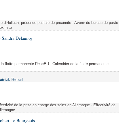
te d'Hulluch, présence postale de proximité - Avenir du bureau de poste
roximité
e Sandra Delannoy
 la flotte permanente RescEU - Calendrier de la flotte permanente
atrick Hetzel
ectivité de la prise en charge des soins en Allemagne - Effectivité de
Allemagne
Robert Le Bourgeois