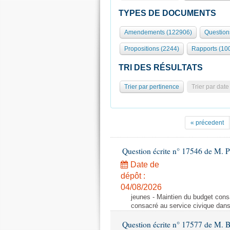
TYPES DE DOCUMENTS
Amendements (122906)
Question
Propositions (2244)
Rapports (10
TRI DES RÉSULTATS
Trier par pertinence
Trier par date
« précedent
Question écrite n° 17546 de M. P
Date de
dépôt :
04/08/2026
jeunes - Maintien du budget cons
consacré au service civique dan
Question écrite n° 17577 de M. 