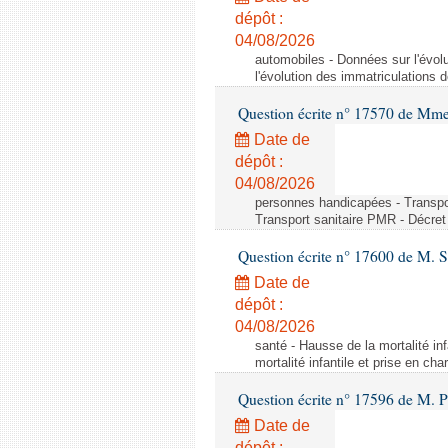
dépôt :
04/08/2026
automobiles - Données sur l'évol
l'évolution des immatriculations 
Question écrite n° 17570 de Mme
Date de
dépôt :
04/08/2026
personnes handicapées - Transport
Transport sanitaire PMR - Décret 
Question écrite n° 17600 de M. 
Date de
dépôt :
04/08/2026
santé - Hausse de la mortalité in
mortalité infantile et prise en c
Question écrite n° 17596 de M. P
Date de
dépôt :