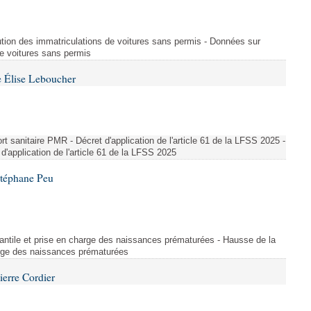
ution des immatriculations de voitures sans permis - Données sur
de voitures sans permis
 Élise Leboucher
 sanitaire PMR - Décret d'application de l'article 61 de la LFSS 2025 -
d'application de l'article 61 de la LFSS 2025
Stéphane Peu
fantile et prise en charge des naissances prématurées - Hausse de la
harge des naissances prématurées
ierre Cordier