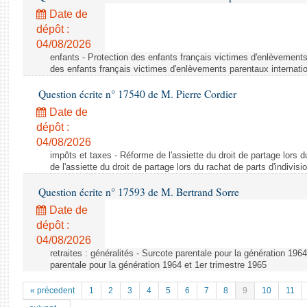
Date de
dépôt :
04/08/2026
enfants - Protection des enfants français victimes d'enlèvements
des enfants français victimes d'enlèvements parentaux internati
Question écrite n° 17540 de M. Pierre Cordier
Date de
dépôt :
04/08/2026
impôts et taxes - Réforme de l'assiette du droit de partage lors d
de l'assiette du droit de partage lors du rachat de parts d'indivisi
Question écrite n° 17593 de M. Bertrand Sorre
Date de
dépôt :
04/08/2026
retraites : généralités - Surcote parentale pour la génération 196
parentale pour la génération 1964 et 1er trimestre 1965
« précedent
1
2
3
4
5
6
7
8
9
10
11