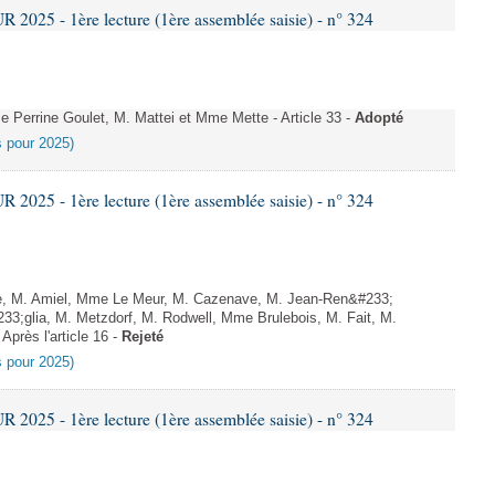
025 - 1ère lecture (1ère assemblée saisie) - n° 324
errine Goulet, M. Mattei et Mme Mette - Article 33 -
Adopté
es pour 2025)
025 - 1ère lecture (1ère assemblée saisie) - n° 324
, M. Amiel, Mme Le Meur, M. Cazenave, M. Jean-Ren&#233;
3;glia, M. Metzdorf, M. Rodwell, Mme Brulebois, M. Fait, M.
Après l'article 16 -
Rejeté
es pour 2025)
025 - 1ère lecture (1ère assemblée saisie) - n° 324