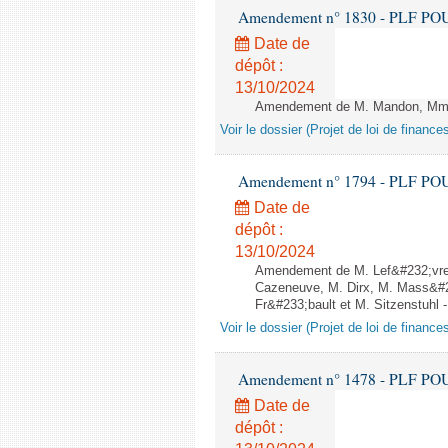
Amendement n° 1830 - PLF POUR 2
Date de
dépôt :
13/10/2024
Amendement de M. Mandon, Mme P
Voir le dossier (Projet de loi de financ
Amendement n° 1794 - PLF POUR 2
Date de
dépôt :
13/10/2024
Amendement de M. Lef&#232;vre
Cazeneuve, M. Dirx, M. Mass&#23
Fr&#233;bault et M. Sitzenstuhl - 
Voir le dossier (Projet de loi de financ
Amendement n° 1478 - PLF POUR 2
Date de
dépôt :