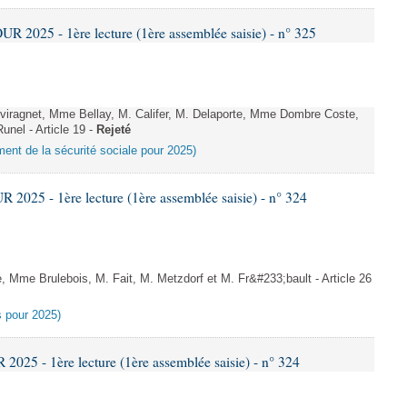
2025 - 1ère lecture (1ère assemblée saisie) - n° 325
iragnet, Mme Bellay, M. Califer, M. Delaporte, Mme Dombre Coste,
nel - Article 19 -
Rejeté
ement de la sécurité sociale pour 2025)
025 - 1ère lecture (1ère assemblée saisie) - n° 324
Mme Brulebois, M. Fait, M. Metzdorf et M. Fr&#233;bault - Article 26
es pour 2025)
25 - 1ère lecture (1ère assemblée saisie) - n° 324