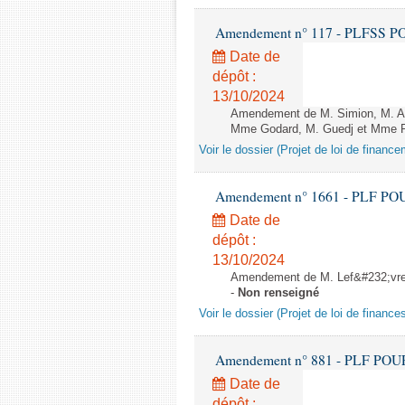
Amendement n° 117 - PLFSS POUR 
Date de
dépôt :
13/10/2024
Amendement de M. Simion, M. Av
Mme Godard, M. Guedj et Mme Ru
Voir le dossier (Projet de loi de financ
Amendement n° 1661 - PLF POUR 2
Date de
dépôt :
13/10/2024
Amendement de M. Lef&#232;vre, 
-
Non renseigné
Voir le dossier (Projet de loi de financ
Amendement n° 881 - PLF POUR 20
Date de
dépôt :