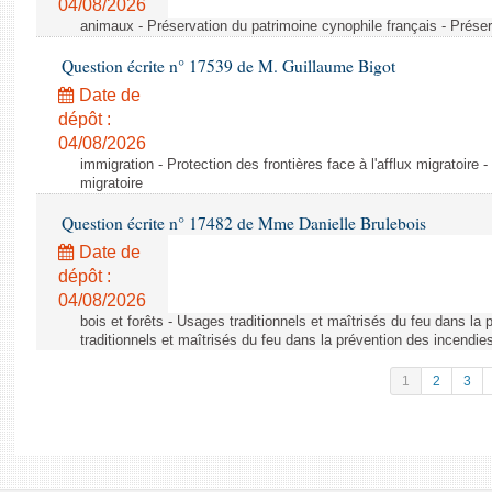
04/08/2026
animaux - Préservation du patrimoine cynophile français - Préser
Question écrite n° 17539 de M. Guillaume Bigot
Date de
dépôt :
04/08/2026
immigration - Protection des frontières face à l'afflux migratoire -
migratoire
Question écrite n° 17482 de Mme Danielle Brulebois
Date de
dépôt :
04/08/2026
bois et forêts - Usages traditionnels et maîtrisés du feu dans la
traditionnels et maîtrisés du feu dans la prévention des incendie
1
2
3