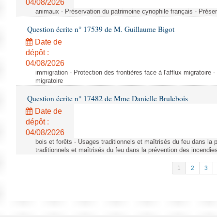
04/08/2026
animaux - Préservation du patrimoine cynophile français - Préser
Question écrite n° 17539 de M. Guillaume Bigot
Date de
dépôt :
04/08/2026
immigration - Protection des frontières face à l'afflux migratoire -
migratoire
Question écrite n° 17482 de Mme Danielle Brulebois
Date de
dépôt :
04/08/2026
bois et forêts - Usages traditionnels et maîtrisés du feu dans la
traditionnels et maîtrisés du feu dans la prévention des incendie
1
2
3