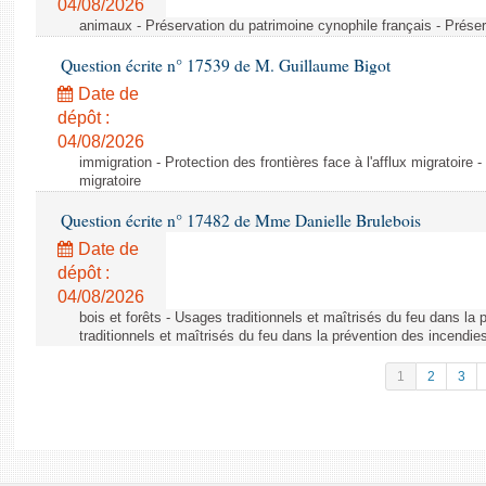
04/08/2026
animaux - Préservation du patrimoine cynophile français - Préser
Question écrite n° 17539 de M. Guillaume Bigot
Date de
dépôt :
04/08/2026
immigration - Protection des frontières face à l'afflux migratoire -
migratoire
Question écrite n° 17482 de Mme Danielle Brulebois
Date de
dépôt :
04/08/2026
bois et forêts - Usages traditionnels et maîtrisés du feu dans la
traditionnels et maîtrisés du feu dans la prévention des incendie
1
2
3