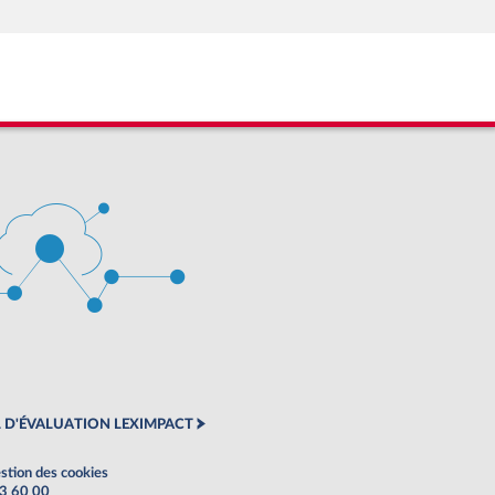
 D'ÉVALUATION LEXIMPACT
stion des cookies
63 60 00