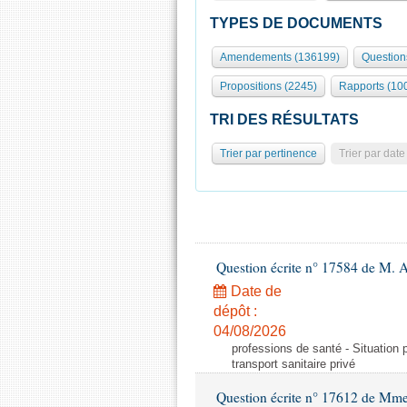
TYPES DE DOCUMENTS
Amendements (136199)
Question
Propositions (2245)
Rapports (10
TRI DES RÉSULTATS
Trier par pertinence
Trier par date
Question écrite n° 17584 de M. A
Date de
dépôt :
04/08/2026
professions de santé - Situation 
transport sanitaire privé
Question écrite n° 17612 de Mme