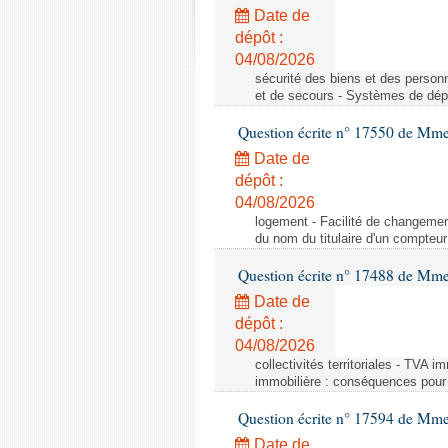
Date de
dépôt :
04/08/2026
sécurité des biens et des person
et de secours - Systèmes de dépo
Question écrite n° 17550 de Mme
Date de
dépôt :
04/08/2026
logement - Facilité de changemen
du nom du titulaire d'un compteur
Question écrite n° 17488 de Mme
Date de
dépôt :
04/08/2026
collectivités territoriales - TVA 
immobilière : conséquences pour l
Question écrite n° 17594 de Mm
Date de