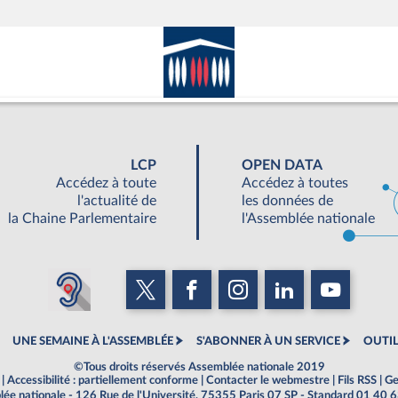
LCP
OPEN DATA
Accédez à toute
Accédez à toutes
l'actualité de
les données de
la Chaine Parlementaire
l'Assemblée nationale
UNE SEMAINE À L'ASSEMBLÉE
S'ABONNER À UN SERVICE
OUTIL
©Tous droits réservés Assemblée nationale 2019
|
Accessibilité : partiellement conforme
|
Contacter le webmestre
|
Fils RSS
|
Ge
ée nationale - 126 Rue de l'Université, 75355 Paris 07 SP - Standard 01 40 