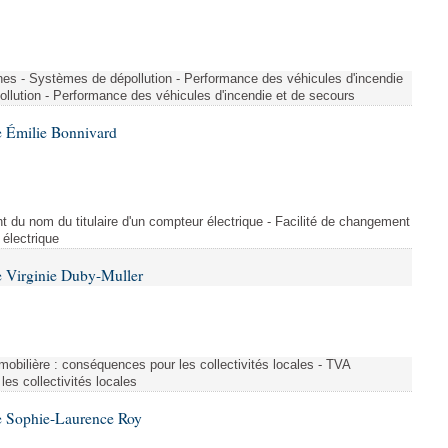
nes - Systèmes de dépollution - Performance des véhicules d'incendie
llution - Performance des véhicules d'incendie et de secours
 Émilie Bonnivard
t du nom du titulaire d'un compteur électrique - Facilité de changement
 électrique
 Virginie Duby-Muller
immobilière : conséquences pour les collectivités locales - TVA
es collectivités locales
e Sophie-Laurence Roy