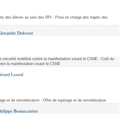
ajets des élèves au sein des RPI - Prise en charge des trajets des
lexandre Dufosset
 de sécurité mobilisé contre la manifestation visant le CSNE - Coût du
ontre la manifestation visant le CSNE
érard Leseul
rage et de remobilisation - Offre de repérage et de remobilisation
hilippe Bonnecarrère