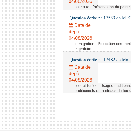
04/08/2026
animaux - Préservation du patrimo
Question écrite n° 17539 de M. 
Date de
dépôt :
04/08/2026
immigration - Protection des fronti
migratoire
Question écrite n° 17482 de Mme
Date de
dépôt :
04/08/2026
bois et forêts - Usages tradition
traditionnels et maîtrisés du feu