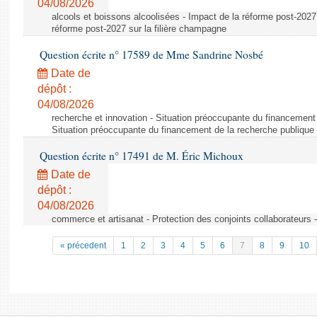
04/08/2026
alcools et boissons alcoolisées - Impact de la réforme post-2027 
réforme post-2027 sur la filière champagne
Question écrite n° 17589 de Mme Sandrine Nosbé
Date de
dépôt :
04/08/2026
recherche et innovation - Situation préoccupante du financement 
Situation préoccupante du financement de la recherche publique 
Question écrite n° 17491 de M. Éric Michoux
Date de
dépôt :
04/08/2026
commerce et artisanat - Protection des conjoints collaborateurs -
« précedent
1
2
3
4
5
6
7
8
9
10