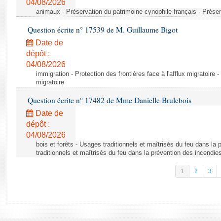
04/08/2026
animaux - Préservation du patrimoine cynophile français - Préser
Question écrite n° 17539 de M. Guillaume Bigot
Date de
dépôt :
04/08/2026
immigration - Protection des frontières face à l'afflux migratoire -
migratoire
Question écrite n° 17482 de Mme Danielle Brulebois
Date de
dépôt :
04/08/2026
bois et forêts - Usages traditionnels et maîtrisés du feu dans la
traditionnels et maîtrisés du feu dans la prévention des incendie
1
2
3