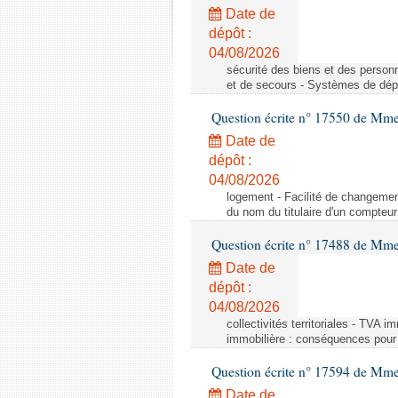
Date de
dépôt :
04/08/2026
sécurité des biens et des person
et de secours - Systèmes de dépo
Question écrite n° 17550 de Mme
Date de
dépôt :
04/08/2026
logement - Facilité de changemen
du nom du titulaire d'un compteur
Question écrite n° 17488 de Mme
Date de
dépôt :
04/08/2026
collectivités territoriales - TVA 
immobilière : conséquences pour l
Question écrite n° 17594 de Mm
Date de