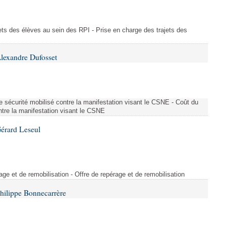
ajets des élèves au sein des RPI - Prise en charge des trajets des
lexandre Dufosset
 de sécurité mobilisé contre la manifestation visant le CSNE - Coût du
ontre la manifestation visant le CSNE
érard Leseul
rage et de remobilisation - Offre de repérage et de remobilisation
hilippe Bonnecarrère