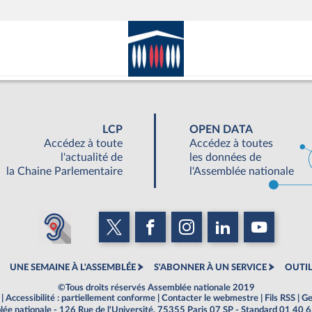
LCP
OPEN DATA
Accédez à toute
Accédez à toutes
l'actualité de
les données de
la Chaine Parlementaire
l'Assemblée nationale
UNE SEMAINE À L'ASSEMBLÉE
S'ABONNER À UN SERVICE
OUTIL
©Tous droits réservés Assemblée nationale 2019
|
Accessibilité : partiellement conforme
|
Contacter le webmestre
|
Fils RSS
|
Ge
ée nationale - 126 Rue de l'Université, 75355 Paris 07 SP - Standard 01 40 