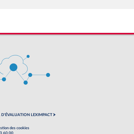
 D'ÉVALUATION LEXIMPACT
stion des cookies
63 60 00