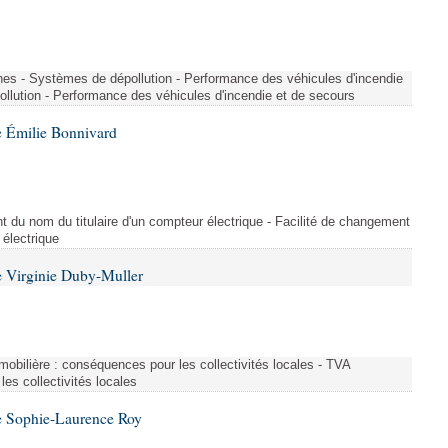
nes - Systèmes de dépollution - Performance des véhicules d'incendie
llution - Performance des véhicules d'incendie et de secours
 Émilie Bonnivard
t du nom du titulaire d'un compteur électrique - Facilité de changement
 électrique
 Virginie Duby-Muller
immobilière : conséquences pour les collectivités locales - TVA
es collectivités locales
e Sophie-Laurence Roy