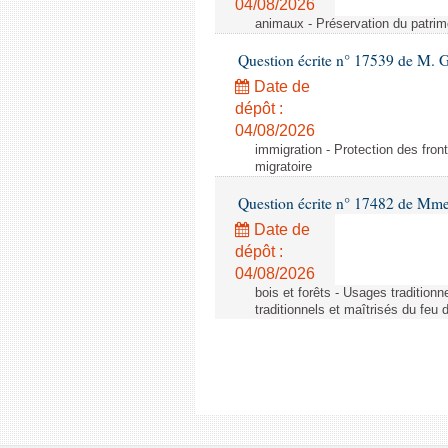
04/08/2026
animaux - Préservation du patrimo
Question écrite n° 17539 de M. 
Date de
dépôt :
04/08/2026
immigration - Protection des fronti
migratoire
Question écrite n° 17482 de Mme
Date de
dépôt :
04/08/2026
bois et forêts - Usages tradition
traditionnels et maîtrisés du feu