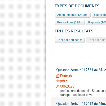
TYPES DE DOCUMENTS
Amendements (122906)
Question
Propositions (2244)
Rapports (10
TRI DES RÉSULTATS
Trier par pertinence
Trier par date
Question écrite n° 17584 de M. A
Date de
dépôt :
04/08/2026
professions de santé - Situation 
transport sanitaire privé
Question écrite n° 17612 de Mme