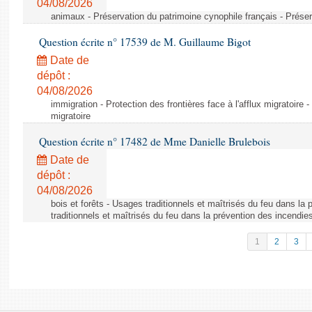
04/08/2026
animaux - Préservation du patrimoine cynophile français - Préser
Question écrite n° 17539 de M. Guillaume Bigot
Date de
dépôt :
04/08/2026
immigration - Protection des frontières face à l'afflux migratoire -
migratoire
Question écrite n° 17482 de Mme Danielle Brulebois
Date de
dépôt :
04/08/2026
bois et forêts - Usages traditionnels et maîtrisés du feu dans la
traditionnels et maîtrisés du feu dans la prévention des incendie
1
2
3