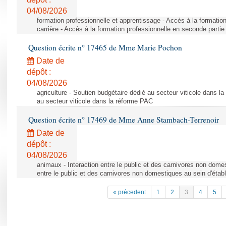
04/08/2026
formation professionnelle et apprentissage - Accès à la formatio
carrière - Accès à la formation professionnelle en seconde partie 
Question écrite n° 17465 de Mme Marie Pochon
Date de
dépôt :
04/08/2026
agriculture - Soutien budgétaire dédié au secteur viticole dans l
au secteur viticole dans la réforme PAC
Question écrite n° 17469 de Mme Anne Stambach-Terrenoir
Date de
dépôt :
04/08/2026
animaux - Interaction entre le public et des carnivores non domes
entre le public et des carnivores non domestiques au sein d'établ
« précedent
1
2
3
4
5