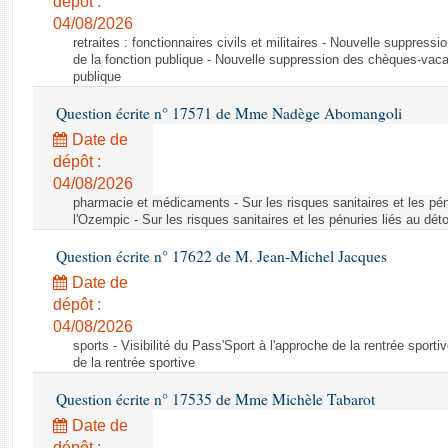
dépôt :
04/08/2026
retraites : fonctionnaires civils et militaires - Nouvelle suppres
de la fonction publique - Nouvelle suppression des chèques-vacan
publique
Question écrite n° 17571 de Mme Nadège Abomangoli
Date de
dépôt :
04/08/2026
pharmacie et médicaments - Sur les risques sanitaires et les pé
l'Ozempic - Sur les risques sanitaires et les pénuries liés au d
Question écrite n° 17622 de M. Jean-Michel Jacques
Date de
dépôt :
04/08/2026
sports - Visibilité du Pass'Sport à l'approche de la rentrée sportiv
de la rentrée sportive
Question écrite n° 17535 de Mme Michèle Tabarot
Date de
dépôt :