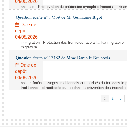
04/08/2026
animaux - Préservation du patrimoine cynophile français - Préser
Question écrite n° 17539 de M. Guillaume Bigot
Date de
dépôt :
04/08/2026
immigration - Protection des frontières face à l'afflux migratoire -
migratoire
Question écrite n° 17482 de Mme Danielle Brulebois
Date de
dépôt :
04/08/2026
bois et forêts - Usages traditionnels et maîtrisés du feu dans la
traditionnels et maîtrisés du feu dans la prévention des incendie
1
2
3