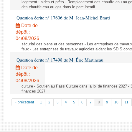
logement : aides et prêts - Remplacement des chauffe-eau au ga
des chauffe-eau au gaz dans le parc locatif
Question écrite n° 17606 de M. Jean-Michel Brard
Date de
dépôt :
04/08/2026
sécurité des biens et des personnes - Les entreprises de travaux
feux - Les entreprises de travaux agricoles aidant les SDIS contr
Question écrite n° 17498 de M. Éric Martineau
Date de
dépôt :
04/08/2026
culture - Soutien au Pass Culture dans la loi de finances 2027 - 
finances 2027
« précedent
1
2
3
4
5
6
7
8
9
10
11