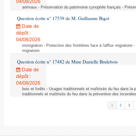
04/08/2026
animaux - Préservation du patrimoine cynophile français - Préser
Question écrite n° 17539 de M. Guillaume Bigot
Date de
dépôt :
04/08/2026
immigration - Protection des frontières face à l'afflux migratoire -
migratoire
Question écrite n° 17482 de Mme Danielle Brulebois
Date de
dépôt :
04/08/2026
bois et forêts - Usages traditionnels et maîtrisés du feu dans la
traditionnels et maîtrisés du feu dans la prévention des incendie
1
2
3