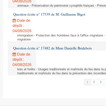
04/08/2026
animaux - Préservation du patrimoine cynophile français - Préser
Question écrite n° 17539 de M. Guillaume Bigot
Date de
dépôt :
04/08/2026
immigration - Protection des frontières face à l'afflux migratoire -
migratoire
Question écrite n° 17482 de Mme Danielle Brulebois
Date de
dépôt :
04/08/2026
bois et forêts - Usages traditionnels et maîtrisés du feu dans la
traditionnels et maîtrisés du feu dans la prévention des incendie
1
2
3