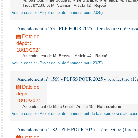
M. Saintoul, Mme Soudais, Mme Stambach-Terrenoir, M. Tach&
Trouv&#233; et M. Vannier - Article 42 -
Rejeté
Voir le dossier (Projet de loi de finances pour 2025)
Amendement n° 53 - PLF POUR 2025 - 1ère lecture (1ère assem
Date de
dépôt :
18/10/2024
Amendement de M. Brosse - Article 42 -
Rejeté
Voir le dossier (Projet de loi de finances pour 2025)
Amendement n° 1569 - PLFSS POUR 2025 - 1ère lecture (1ère 
Date de
dépôt :
18/10/2024
Amendement de Mme Gruet - Article 15 -
Non soutenu
Voir le dossier (Projet de loi de financement de la sécurité sociale pou
Amendement n° 182 - PLF POUR 2025 - 1ère lecture (1ère ass
Date de