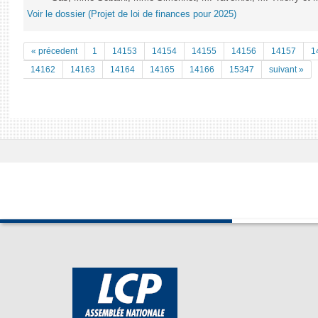
Voir le dossier (Projet de loi de finances pour 2025)
« précedent
1
14153
14154
14155
14156
14157
1
14162
14163
14164
14165
14166
15347
suivant »