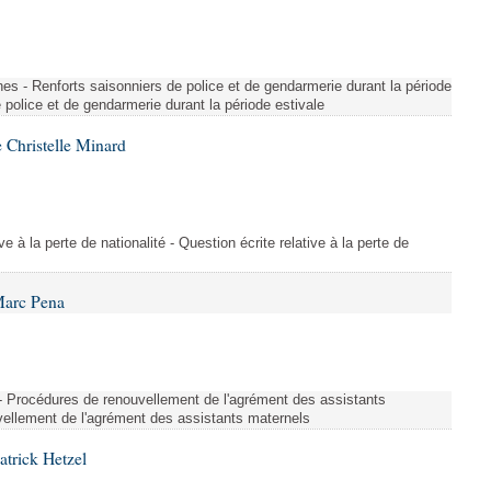
es - Renforts saisonniers de police et de gendarmerie durant la période
e police et de gendarmerie durant la période estivale
 Christelle Minard
ive à la perte de nationalité - Question écrite relative à la perte de
Marc Pena
s - Procédures de renouvellement de l'agrément des assistants
ellement de l'agrément des assistants maternels
atrick Hetzel