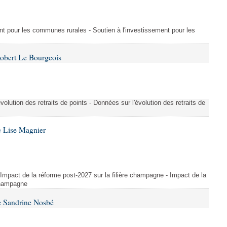
ment pour les communes rurales - Soutien à l'investissement pour les
Robert Le Bourgeois
évolution des retraits de points - Données sur l'évolution des retraits de
e Lise Magnier
 Impact de la réforme post-2027 sur la filière champagne - Impact de la
 champagne
e Sandrine Nosbé