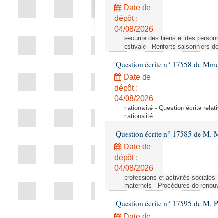
Date de
dépôt :
04/08/2026
sécurité des biens et des personn
estivale - Renforts saisonniers d
Question écrite n° 17558 de Mme
Date de
dépôt :
04/08/2026
nationalité - Question écrite relat
nationalité
Question écrite n° 17585 de M. 
Date de
dépôt :
04/08/2026
professions et activités sociale
maternels - Procédures de renouv
Question écrite n° 17595 de M. P
Date de