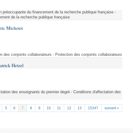
on préoccupante du financement de la recherche publique française -
ement de la recherche publique française
Éric Michoux
n des conjoints collaborateurs - Protection des conjoints collaborateurs
atrick Hetzel
tation des enseignants du premier degré - Conditions d'affectation des
5
6
7
8
9
10
11
12
13
15347
suivant »