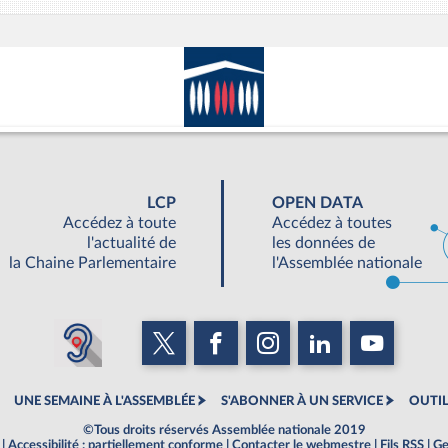
LCP
OPEN DATA
Accédez à toute
Accédez à toutes
l'actualité de
les données de
la Chaine Parlementaire
l'Assemblée nationale
UNE SEMAINE À L'ASSEMBLÉE
S'ABONNER À UN SERVICE
OUTIL
©Tous droits réservés Assemblée nationale 2019
|
Accessibilité : partiellement conforme
|
Contacter le webmestre
|
Fils RSS
|
Ge