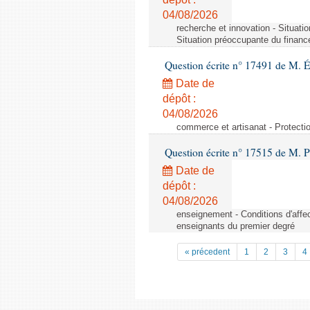
04/08/2026
recherche et innovation - Situati
Situation préoccupante du financ
Question écrite n° 17491 de M. 
Date de
dépôt :
04/08/2026
commerce et artisanat - Protectio
Question écrite n° 17515 de M. P
Date de
dépôt :
04/08/2026
enseignement - Conditions d'affec
enseignants du premier degré
« précedent
1
2
3
4