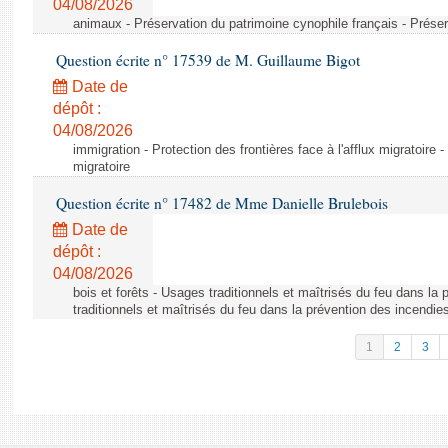
04/08/2026
animaux - Préservation du patrimoine cynophile français - Préser
Question écrite n° 17539 de M. Guillaume Bigot
Date de
dépôt :
04/08/2026
immigration - Protection des frontières face à l'afflux migratoire -
migratoire
Question écrite n° 17482 de Mme Danielle Brulebois
Date de
dépôt :
04/08/2026
bois et forêts - Usages traditionnels et maîtrisés du feu dans la
traditionnels et maîtrisés du feu dans la prévention des incendie
1
2
3