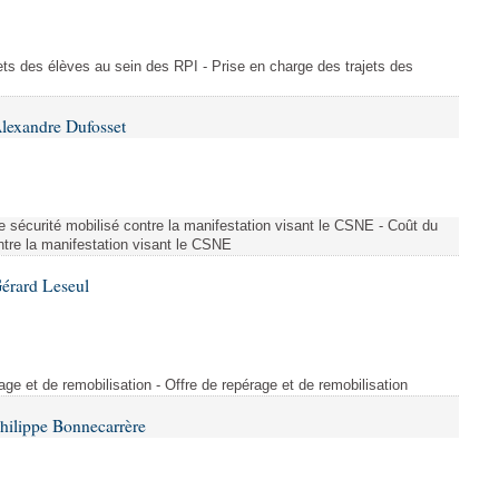
ajets des élèves au sein des RPI - Prise en charge des trajets des
lexandre Dufosset
 de sécurité mobilisé contre la manifestation visant le CSNE - Coût du
ontre la manifestation visant le CSNE
érard Leseul
rage et de remobilisation - Offre de repérage et de remobilisation
hilippe Bonnecarrère