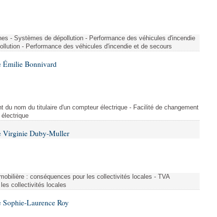
nes - Systèmes de dépollution - Performance des véhicules d'incendie
llution - Performance des véhicules d'incendie et de secours
 Émilie Bonnivard
t du nom du titulaire d'un compteur électrique - Facilité de changement
 électrique
 Virginie Duby-Muller
immobilière : conséquences pour les collectivités locales - TVA
es collectivités locales
e Sophie-Laurence Roy