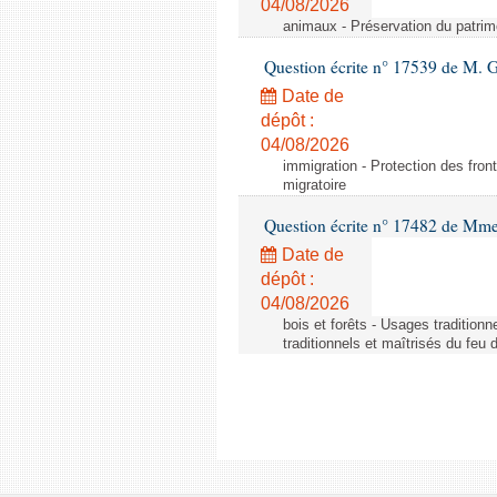
04/08/2026
animaux - Préservation du patrimo
Question écrite n° 17539 de M. 
Date de
dépôt :
04/08/2026
immigration - Protection des fronti
migratoire
Question écrite n° 17482 de Mme
Date de
dépôt :
04/08/2026
bois et forêts - Usages tradition
traditionnels et maîtrisés du feu