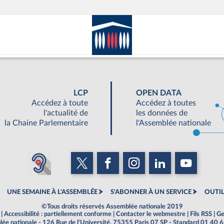
LCP
OPEN DATA
Accédez à toute
Accédez à toutes
l'actualité de
les données de
la Chaine Parlementaire
l'Assemblée nationale
UNE SEMAINE À L'ASSEMBLÉE
S'ABONNER À UN SERVICE
OUTIL
©Tous droits réservés Assemblée nationale 2019
|
Accessibilité : partiellement conforme
|
Contacter le webmestre
|
Fils RSS
|
Ge
ée nationale - 126 Rue de l'Université, 75355 Paris 07 SP - Standard 01 40 