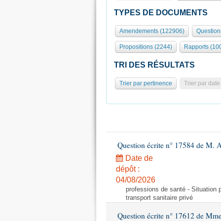
TYPES DE DOCUMENTS
Amendements (122906)
Question
Propositions (2244)
Rapports (10
TRI DES RÉSULTATS
Trier par pertinence
Trier par date
Question écrite n° 17584 de M. A
Date de
dépôt :
04/08/2026
professions de santé - Situation 
transport sanitaire privé
Question écrite n° 17612 de Mme