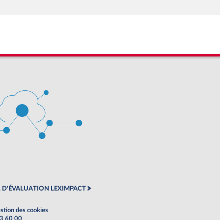
 D'ÉVALUATION LEXIMPACT
stion des cookies
63 60 00