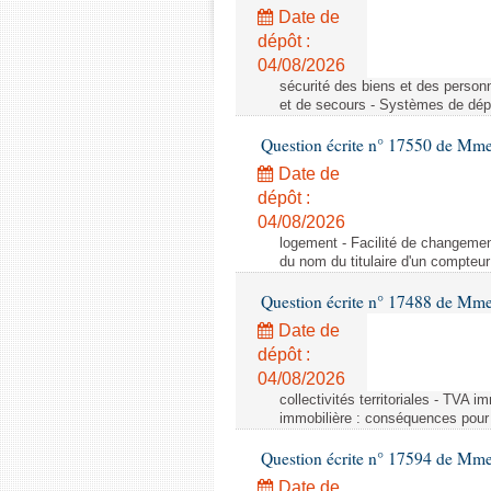
Date de
dépôt :
04/08/2026
sécurité des biens et des person
et de secours - Systèmes de dépo
Question écrite n° 17550 de Mme
Date de
dépôt :
04/08/2026
logement - Facilité de changemen
du nom du titulaire d'un compteur
Question écrite n° 17488 de Mme
Date de
dépôt :
04/08/2026
collectivités territoriales - TVA 
immobilière : conséquences pour l
Question écrite n° 17594 de Mm
Date de