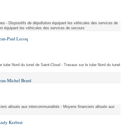
es - Dispositifs de dépollution équipant les véhicules des services de
ion équipant les véhicules des services de secours
Jean-Paul Lecoq
 le tube Nord du tunel de Saint-Cloud - Travaux sur le tube Nord du tunel
ean-Michel Brard
iers alloués aux intercommunalités - Moyens financiers alloués aux
Andy Kerbrat