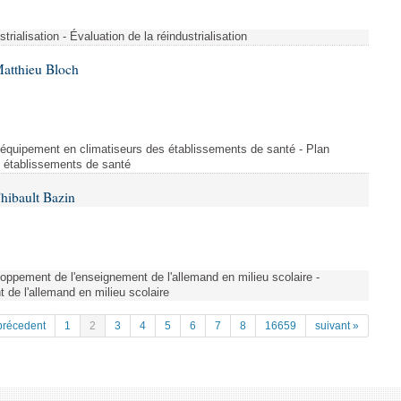
strialisation - Évaluation de la réindustrialisation
Matthieu Bloch
'équipement en climatiseurs des établissements de santé - Plan
s établissements de santé
hibault Bazin
ppement de l'enseignement de l'allemand en milieu scolaire -
de l'allemand en milieu scolaire
précedent
1
2
3
4
5
6
7
8
16659
suivant »