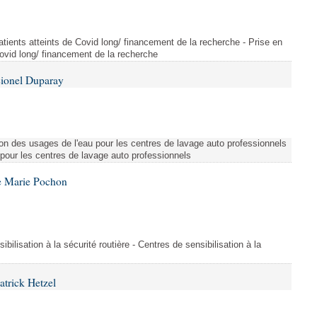
tients atteints de Covid long/ financement de la recherche - Prise en
Covid long/ financement de la recherche
Lionel Duparay
ion des usages de l'eau pour les centres de lavage auto professionnels
 pour les centres de lavage auto professionnels
e Marie Pochon
ibilisation à la sécurité routière - Centres de sensibilisation à la
atrick Hetzel