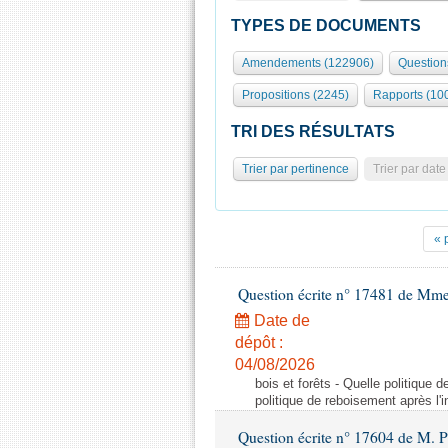
TYPES DE DOCUMENTS
Amendements (122906)
Question
Propositions (2245)
Rapports (10
TRI DES RÉSULTATS
Trier par pertinence
Trier par date
« 
Question écrite n° 17481 de Mme
Date de
dépôt :
04/08/2026
bois et forêts - Quelle politique
politique de reboisement après l'
Question écrite n° 17604 de M. 