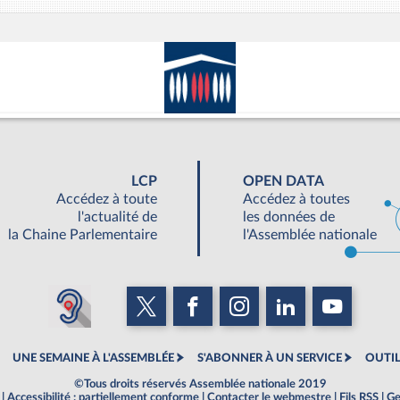
LCP
OPEN DATA
Accédez à toute
Accédez à toutes
l'actualité de
les données de
la Chaine Parlementaire
l'Assemblée nationale
UNE SEMAINE À L'ASSEMBLÉE
S'ABONNER À UN SERVICE
OUTIL
©Tous droits réservés Assemblée nationale 2019
|
Accessibilité : partiellement conforme
|
Contacter le webmestre
|
Fils RSS
|
Ge