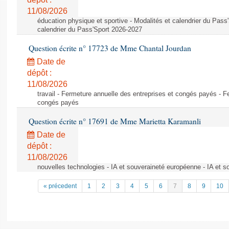
11/08/2026
éducation physique et sportive - Modalités et calendrier du Pass
calendrier du Pass'Sport 2026-2027
Question écrite n° 17723 de Mme Chantal Jourdan
Date de
dépôt :
11/08/2026
travail - Fermeture annuelle des entreprises et congés payés - F
congés payés
Question écrite n° 17691 de Mme Marietta Karamanli
Date de
dépôt :
11/08/2026
nouvelles technologies - IA et souveraineté européenne - IA et 
« précedent
1
2
3
4
5
6
7
8
9
10