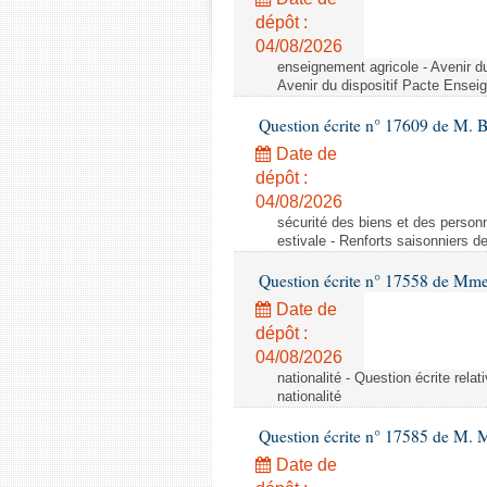
dépôt :
04/08/2026
enseignement agricole - Avenir d
Avenir du dispositif Pacte Ensei
Question écrite n° 17609 de M. 
Date de
dépôt :
04/08/2026
sécurité des biens et des personn
estivale - Renforts saisonniers d
Question écrite n° 17558 de Mme
Date de
dépôt :
04/08/2026
nationalité - Question écrite relat
nationalité
Question écrite n° 17585 de M. 
Date de