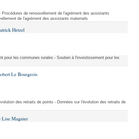
s - Procédures de renouvellement de l'agrément des assistants
ellement de l'agrément des assistants maternels
atrick Hetzel
ment pour les communes rurales - Soutien à l'investissement pour les
Robert Le Bourgeois
évolution des retraits de points - Données sur l'évolution des retraits de
e Lise Magnier