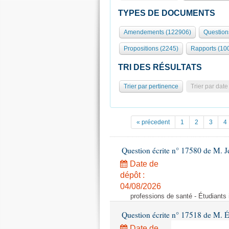
TYPES DE DOCUMENTS
Amendements (122906)
Question
Propositions (2245)
Rapports (10
TRI DES RÉSULTATS
Trier par pertinence
Trier par date
« précedent
1
2
3
4
Question écrite n° 17580 de M.
Date de
dépôt :
04/08/2026
professions de santé - Étudiants i
Question écrite n° 17518 de M. 
Date de