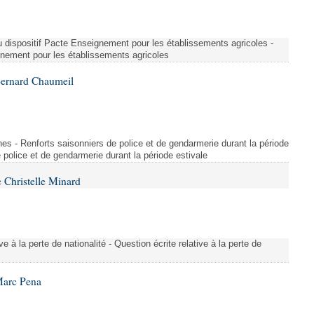
u dispositif Pacte Enseignement pour les établissements agricoles -
gnement pour les établissements agricoles
Bernard Chaumeil
es - Renforts saisonniers de police et de gendarmerie durant la période
e police et de gendarmerie durant la période estivale
 Christelle Minard
ive à la perte de nationalité - Question écrite relative à la perte de
Marc Pena