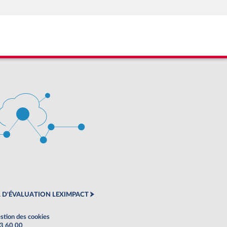
 D'ÉVALUATION LEXIMPACT
stion des cookies
63 60 00