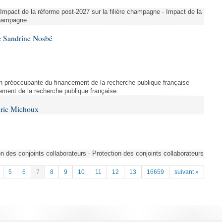
 Impact de la réforme post-2027 sur la filière champagne - Impact de la
 champagne
e Sandrine Nosbé
on préoccupante du financement de la recherche publique française -
ement de la recherche publique française
Éric Michoux
n des conjoints collaborateurs - Protection des conjoints collaborateurs
5
6
7
8
9
10
11
12
13
16659
suivant »