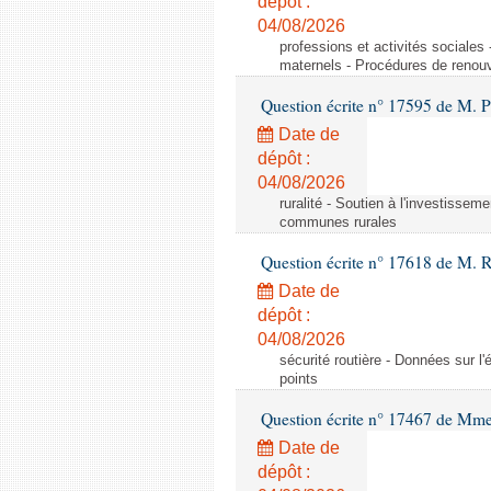
dépôt :
04/08/2026
professions et activités sociale
maternels - Procédures de renouv
Question écrite n° 17595 de M. P
Date de
dépôt :
04/08/2026
ruralité - Soutien à l'investisse
communes rurales
Question écrite n° 17618 de M. 
Date de
dépôt :
04/08/2026
sécurité routière - Données sur l'
points
Question écrite n° 17467 de Mm
Date de
dépôt :