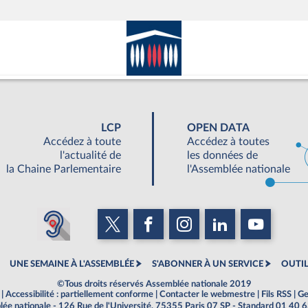
LCP
OPEN DATA
Accédez à toute
Accédez à toutes
l'actualité de
les données de
la Chaine Parlementaire
l'Assemblée nationale
UNE SEMAINE À L'ASSEMBLÉE
S'ABONNER À UN SERVICE
OUTIL
©Tous droits réservés Assemblée nationale 2019
|
Accessibilité : partiellement conforme
|
Contacter le webmestre
|
Fils RSS
|
Ge
ée nationale - 126 Rue de l'Université, 75355 Paris 07 SP - Standard 01 40 