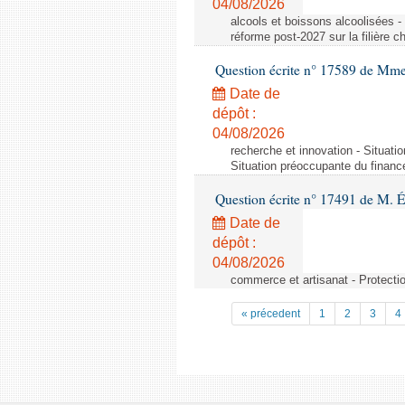
04/08/2026
alcools et boissons alcoolisées -
réforme post-2027 sur la filière
Question écrite n° 17589 de Mm
Date de
dépôt :
04/08/2026
recherche et innovation - Situati
Situation préoccupante du financ
Question écrite n° 17491 de M. 
Date de
dépôt :
04/08/2026
commerce et artisanat - Protectio
« précedent
1
2
3
4