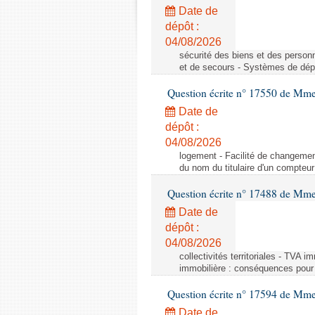
Date de
dépôt :
04/08/2026
sécurité des biens et des person
et de secours - Systèmes de dépo
Question écrite n° 17550 de Mme
Date de
dépôt :
04/08/2026
logement - Facilité de changemen
du nom du titulaire d'un compteur
Question écrite n° 17488 de Mme
Date de
dépôt :
04/08/2026
collectivités territoriales - TVA 
immobilière : conséquences pour l
Question écrite n° 17594 de Mm
Date de