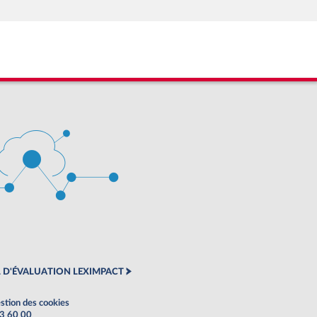
 D'ÉVALUATION LEXIMPACT
stion des cookies
63 60 00