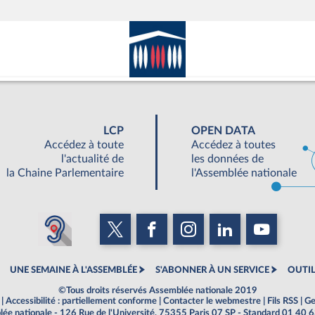
LCP
OPEN DATA
Accédez à toute
Accédez à toutes
l'actualité de
les données de
la Chaine Parlementaire
l'Assemblée nationale
UNE SEMAINE À L'ASSEMBLÉE
S'ABONNER À UN SERVICE
OUTIL
©Tous droits réservés Assemblée nationale 2019
|
Accessibilité : partiellement conforme
|
Contacter le webmestre
|
Fils RSS
|
Ge
ée nationale - 126 Rue de l'Université, 75355 Paris 07 SP - Standard 01 40 