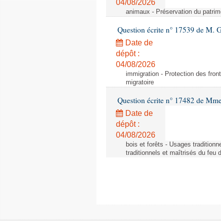
04/08/2026
animaux - Préservation du patrimo
Question écrite n° 17539 de M. 
Date de
dépôt :
04/08/2026
immigration - Protection des fronti
migratoire
Question écrite n° 17482 de Mme
Date de
dépôt :
04/08/2026
bois et forêts - Usages tradition
traditionnels et maîtrisés du feu