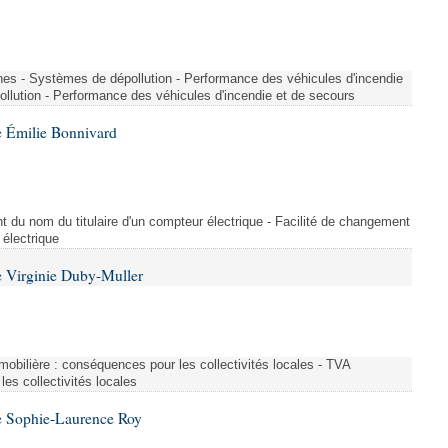
nes - Systèmes de dépollution - Performance des véhicules d'incendie
llution - Performance des véhicules d'incendie et de secours
 Émilie Bonnivard
t du nom du titulaire d'un compteur électrique - Facilité de changement
 électrique
 Virginie Duby-Muller
immobilière : conséquences pour les collectivités locales - TVA
es collectivités locales
e Sophie-Laurence Roy