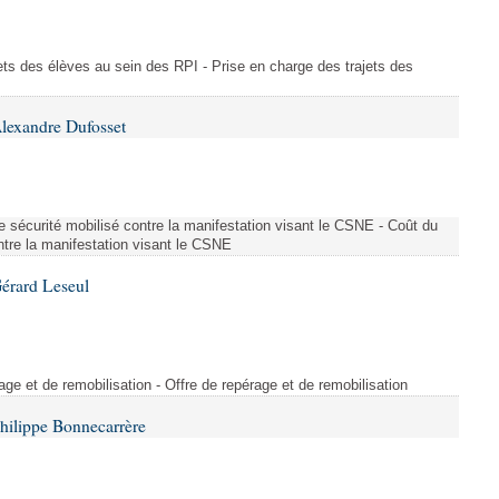
ajets des élèves au sein des RPI - Prise en charge des trajets des
lexandre Dufosset
 de sécurité mobilisé contre la manifestation visant le CSNE - Coût du
ontre la manifestation visant le CSNE
érard Leseul
rage et de remobilisation - Offre de repérage et de remobilisation
hilippe Bonnecarrère