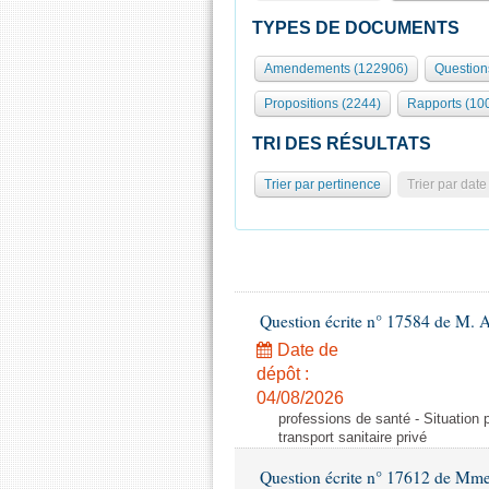
TYPES DE DOCUMENTS
Amendements (122906)
Question
Propositions (2244)
Rapports (10
TRI DES RÉSULTATS
Trier par pertinence
Trier par date
Question écrite n° 17584 de M. A
Date de
dépôt :
04/08/2026
professions de santé - Situation 
transport sanitaire privé
Question écrite n° 17612 de Mme