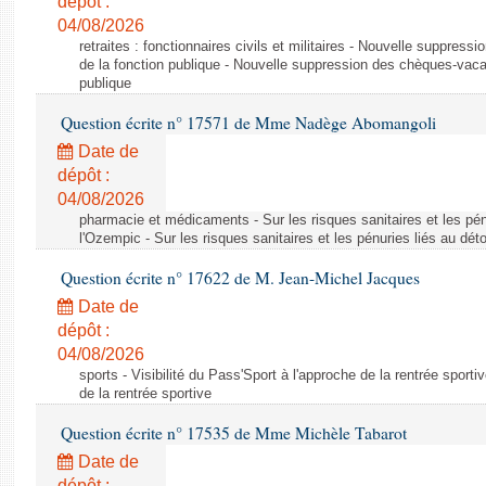
dépôt :
04/08/2026
retraites : fonctionnaires civils et militaires - Nouvelle suppres
de la fonction publique - Nouvelle suppression des chèques-vacan
publique
Question écrite n° 17571 de Mme Nadège Abomangoli
Date de
dépôt :
04/08/2026
pharmacie et médicaments - Sur les risques sanitaires et les pé
l'Ozempic - Sur les risques sanitaires et les pénuries liés au d
Question écrite n° 17622 de M. Jean-Michel Jacques
Date de
dépôt :
04/08/2026
sports - Visibilité du Pass'Sport à l'approche de la rentrée sportiv
de la rentrée sportive
Question écrite n° 17535 de Mme Michèle Tabarot
Date de
dépôt :