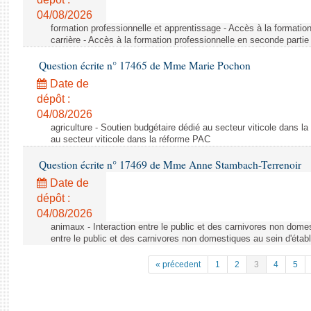
04/08/2026
formation professionnelle et apprentissage - Accès à la formatio
carrière - Accès à la formation professionnelle en seconde partie 
Question écrite n° 17465 de Mme Marie Pochon
Date de
dépôt :
04/08/2026
agriculture - Soutien budgétaire dédié au secteur viticole dans l
au secteur viticole dans la réforme PAC
Question écrite n° 17469 de Mme Anne Stambach-Terrenoir
Date de
dépôt :
04/08/2026
animaux - Interaction entre le public et des carnivores non domes
entre le public et des carnivores non domestiques au sein d'établ
« précedent
1
2
3
4
5