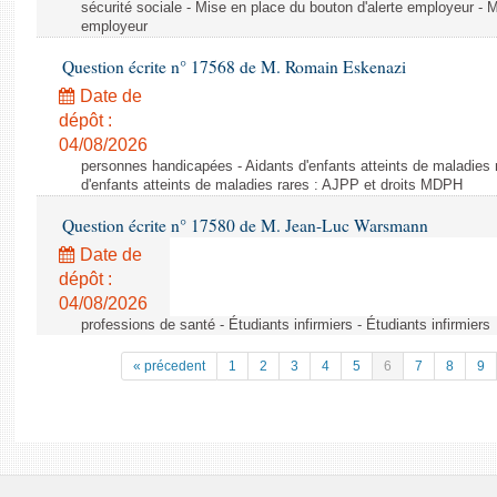
sécurité sociale - Mise en place du bouton d'alerte employeur - M
employeur
Question écrite n° 17568 de M. Romain Eskenazi
Date de
dépôt :
04/08/2026
personnes handicapées - Aidants d'enfants atteints de maladies 
d'enfants atteints de maladies rares : AJPP et droits MDPH
Question écrite n° 17580 de M. Jean-Luc Warsmann
Date de
dépôt :
04/08/2026
professions de santé - Étudiants infirmiers - Étudiants infirmiers
« précedent
1
2
3
4
5
6
7
8
9