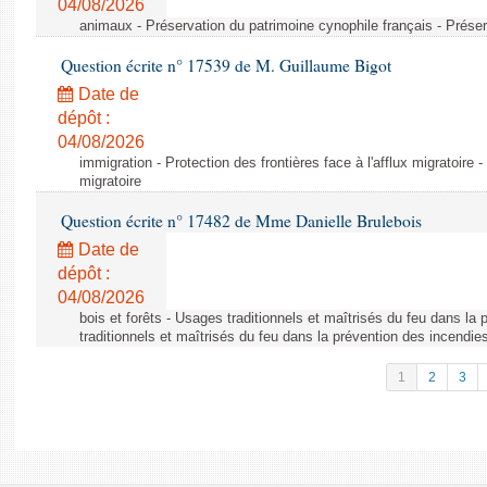
04/08/2026
animaux - Préservation du patrimoine cynophile français - Préser
Question écrite n° 17539 de M. Guillaume Bigot
Date de
dépôt :
04/08/2026
immigration - Protection des frontières face à l'afflux migratoire -
migratoire
Question écrite n° 17482 de Mme Danielle Brulebois
Date de
dépôt :
04/08/2026
bois et forêts - Usages traditionnels et maîtrisés du feu dans la
traditionnels et maîtrisés du feu dans la prévention des incendie
1
2
3