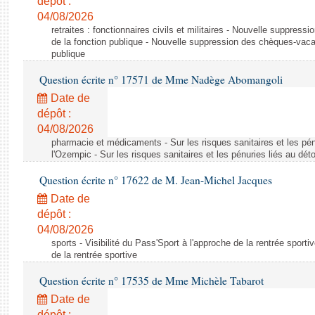
dépôt :
04/08/2026
retraites : fonctionnaires civils et militaires - Nouvelle suppres
de la fonction publique - Nouvelle suppression des chèques-vacan
publique
Question écrite n° 17571 de Mme Nadège Abomangoli
Date de
dépôt :
04/08/2026
pharmacie et médicaments - Sur les risques sanitaires et les pé
l'Ozempic - Sur les risques sanitaires et les pénuries liés au d
Question écrite n° 17622 de M. Jean-Michel Jacques
Date de
dépôt :
04/08/2026
sports - Visibilité du Pass'Sport à l'approche de la rentrée sportiv
de la rentrée sportive
Question écrite n° 17535 de Mme Michèle Tabarot
Date de
dépôt :