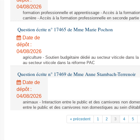
04/08/2026
formation professionnelle et apprentissage - Accès à la formatio
carrière - Accès à la formation professionnelle en seconde partie 
Question écrite n° 17465 de Mme Marie Pochon
Date de
dépôt :
04/08/2026
agriculture - Soutien budgétaire dédié au secteur viticole dans l
au secteur viticole dans la réforme PAC
Question écrite n° 17469 de Mme Anne Stambach-Terrenoir
Date de
dépôt :
04/08/2026
animaux - Interaction entre le public et des carnivores non domes
entre le public et des carnivores non domestiques au sein d'établ
« précedent
1
2
3
4
5