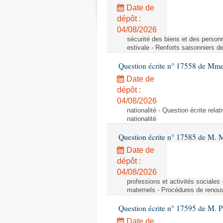
Date de
dépôt :
04/08/2026
sécurité des biens et des personn
estivale - Renforts saisonniers d
Question écrite n° 17558 de Mme
Date de
dépôt :
04/08/2026
nationalité - Question écrite relat
nationalité
Question écrite n° 17585 de M. 
Date de
dépôt :
04/08/2026
professions et activités sociale
maternels - Procédures de renouv
Question écrite n° 17595 de M. P
Date de