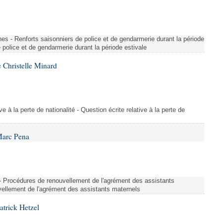
es - Renforts saisonniers de police et de gendarmerie durant la période
e police et de gendarmerie durant la période estivale
 Christelle Minard
ive à la perte de nationalité - Question écrite relative à la perte de
Marc Pena
s - Procédures de renouvellement de l'agrément des assistants
ellement de l'agrément des assistants maternels
atrick Hetzel