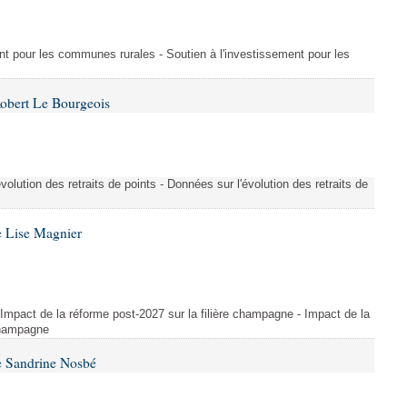
ment pour les communes rurales - Soutien à l'investissement pour les
Robert Le Bourgeois
évolution des retraits de points - Données sur l'évolution des retraits de
e Lise Magnier
 Impact de la réforme post-2027 sur la filière champagne - Impact de la
 champagne
e Sandrine Nosbé