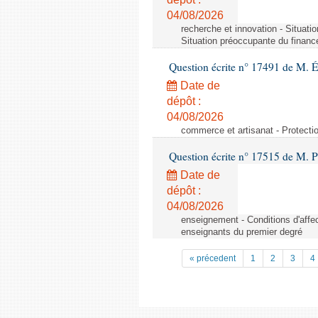
04/08/2026
recherche et innovation - Situati
Situation préoccupante du financ
Question écrite n° 17491 de M. 
Date de
dépôt :
04/08/2026
commerce et artisanat - Protectio
Question écrite n° 17515 de M. P
Date de
dépôt :
04/08/2026
enseignement - Conditions d'affec
enseignants du premier degré
« précedent
1
2
3
4