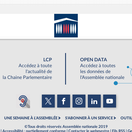
LCP
OPEN DATA
Accédez à toute
Accédez à toutes
l'actualité de
les données de
la Chaine Parlementaire
l'Assemblée nationale
UNE SEMAINE À L'ASSEMBLÉE
S'ABONNER À UN SERVICE
OUTIL
©Tous droits réservés Assemblée nationale 2019
|
Accessibilité : partiellement conforme
|
Contacter le webmestre
|
Fils RSS
|
Ge