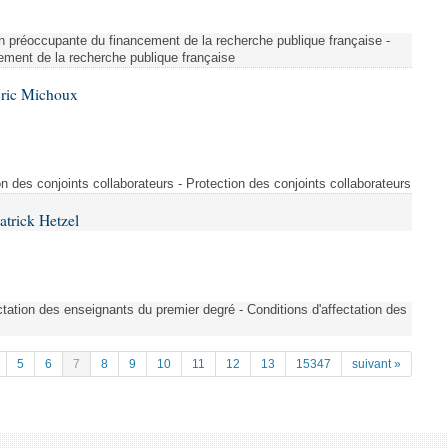
on préoccupante du financement de la recherche publique française -
ement de la recherche publique française
Éric Michoux
n des conjoints collaborateurs - Protection des conjoints collaborateurs
atrick Hetzel
tation des enseignants du premier degré - Conditions d'affectation des
5
6
7
8
9
10
11
12
13
15347
suivant »