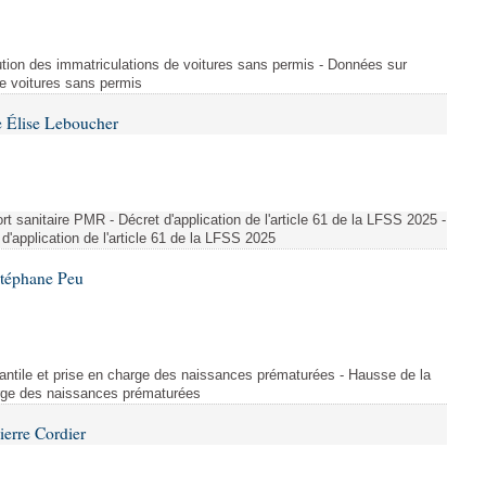
ution des immatriculations de voitures sans permis - Données sur
de voitures sans permis
 Élise Leboucher
 sanitaire PMR - Décret d'application de l'article 61 de la LFSS 2025 -
d'application de l'article 61 de la LFSS 2025
Stéphane Peu
fantile et prise en charge des naissances prématurées - Hausse de la
harge des naissances prématurées
ierre Cordier