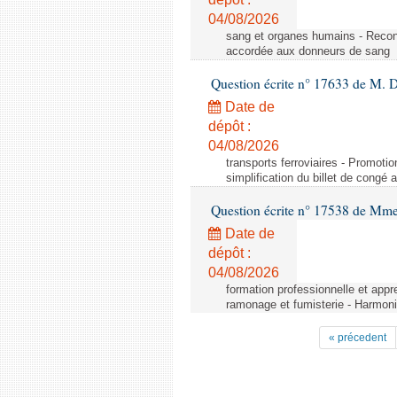
04/08/2026
sang et organes humains - Reco
accordée aux donneurs de sang
Question écrite n° 17633 de M. 
Date de
dépôt :
04/08/2026
transports ferroviaires - Promoti
simplification du billet de congé
Question écrite n° 17538 de Mm
Date de
dépôt :
04/08/2026
formation professionnelle et appr
ramonage et fumisterie - Harmoni
« précedent