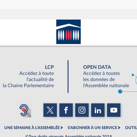
LCP
OPEN DATA
Accédez à toute
Accédez à toutes
l'actualité de
les données de
la Chaine Parlementaire
l'Assemblée nationale
UNE SEMAINE À L'ASSEMBLÉE
S'ABONNER À UN SERVICE
OUTIL
©Tous droits réservés Assemblée nationale 2019