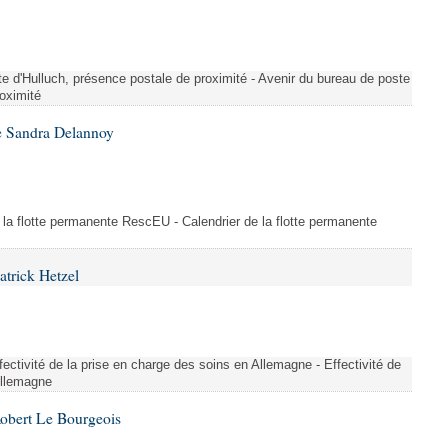
te d'Hulluch, présence postale de proximité - Avenir du bureau de poste
roximité
e Sandra Delannoy
 la flotte permanente RescEU - Calendrier de la flotte permanente
atrick Hetzel
ectivité de la prise en charge des soins en Allemagne - Effectivité de
Allemagne
Robert Le Bourgeois