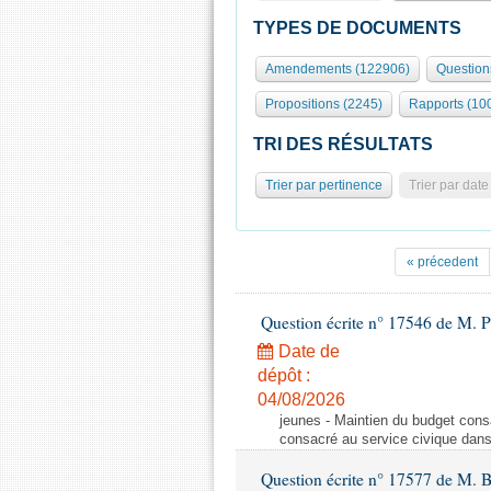
TYPES DE DOCUMENTS
Amendements (122906)
Question
Propositions (2245)
Rapports (10
TRI DES RÉSULTATS
Trier par pertinence
Trier par date
« précedent
Question écrite n° 17546 de M. P
Date de
dépôt :
04/08/2026
jeunes - Maintien du budget cons
consacré au service civique dan
Question écrite n° 17577 de M. 