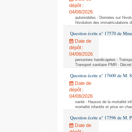
dépôt :
04/08/2026
automobiles - Données sur l'évol
l'évolution des immatriculations 
Question écrite n° 17570 de Mme
Date de
dépôt :
04/08/2026
personnes handicapées - Transport
Transport sanitaire PMR - Décret 
Question écrite n° 17600 de M. 
Date de
dépôt :
04/08/2026
santé - Hausse de la mortalité in
mortalité infantile et prise en c
Question écrite n° 17596 de M. P
Date de
dépôt :