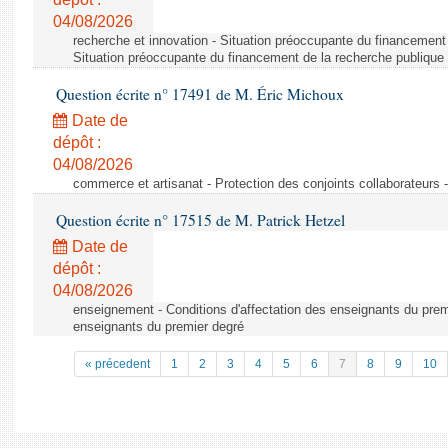
04/08/2026
recherche et innovation - Situation préoccupante du financement 
Situation préoccupante du financement de la recherche publique 
Question écrite n° 17491 de M. Éric Michoux
Date de
dépôt :
04/08/2026
commerce et artisanat - Protection des conjoints collaborateurs -
Question écrite n° 17515 de M. Patrick Hetzel
Date de
dépôt :
04/08/2026
enseignement - Conditions d'affectation des enseignants du premi
enseignants du premier degré
« précedent
1
2
3
4
5
6
7
8
9
10