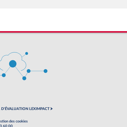
 D'ÉVALUATION LEXIMPACT
stion des cookies
63 60 00