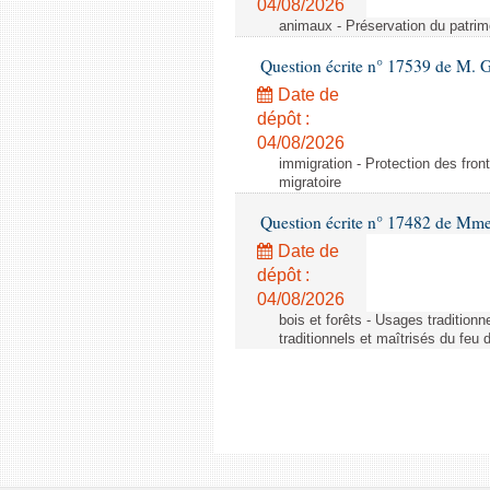
04/08/2026
animaux - Préservation du patrimo
Question écrite n° 17539 de M. 
Date de
dépôt :
04/08/2026
immigration - Protection des fronti
migratoire
Question écrite n° 17482 de Mme
Date de
dépôt :
04/08/2026
bois et forêts - Usages tradition
traditionnels et maîtrisés du feu