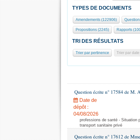
TYPES DE DOCUMENTS
Amendements (122906)
Question
Propositions (2245)
Rapports (10
TRI DES RÉSULTATS
Trier par pertinence
Trier par date
Question écrite n° 17584 de M. A
Date de
dépôt :
04/08/2026
professions de santé - Situation 
transport sanitaire privé
Question écrite n° 17612 de Mme