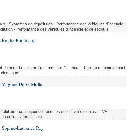
nes - Systèmes de dépollution - Performance des véhicules d'incendie
llution - Performance des véhicules d'incendie et de secours
 Émilie Bonnivard
t du nom du titulaire d'un compteur électrique - Facilité de changement
 électrique
 Virginie Duby-Muller
immobilière : conséquences pour les collectivités locales - TVA
es collectivités locales
e Sophie-Laurence Roy