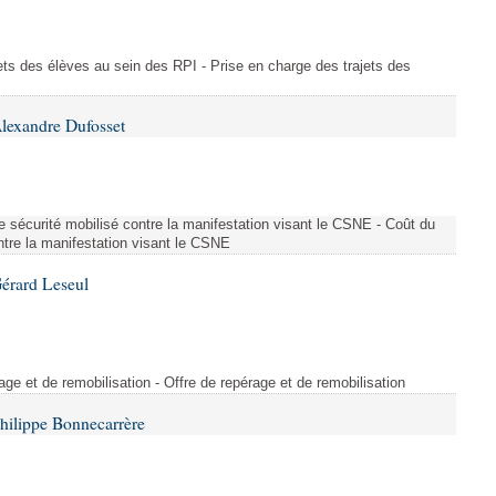
ajets des élèves au sein des RPI - Prise en charge des trajets des
lexandre Dufosset
 de sécurité mobilisé contre la manifestation visant le CSNE - Coût du
ontre la manifestation visant le CSNE
érard Leseul
rage et de remobilisation - Offre de repérage et de remobilisation
hilippe Bonnecarrère