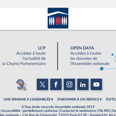
LCP
OPEN DATA
Accédez à toute
Accédez à toutes
l'actualité de
les données de
la Chaine Parlementaire
l'Assemblée nationale
UNE SEMAINE À L'ASSEMBLÉE
S'ABONNER À UN SERVICE
OUTIL
©Tous droits réservés Assemblée nationale 2019
|
Accessibilité : partiellement conforme
|
Contacter le webmestre
|
Fils RSS
|
Ge
ée nationale - 126 Rue de l'Université, 75355 Paris 07 SP - Standard 01 40 