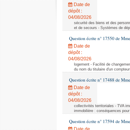
Date de
dépôt :
04/08/2026
sécurité des biens et des person
et de secours - Systèmes de dépo
Question écrite n° 17550 de Mme
Date de
dépôt :
04/08/2026
logement - Facilité de changemen
du nom du titulaire d'un compteur
Question écrite n° 17488 de Mme
Date de
dépôt :
04/08/2026
collectivités territoriales - TVA 
immobilière : conséquences pour l
Question écrite n° 17594 de Mm
Date de