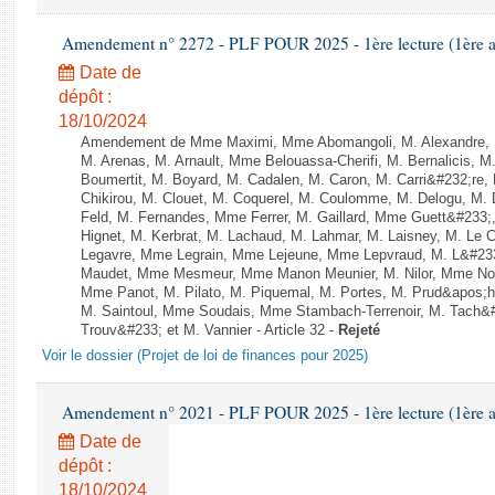
Amendement n° 2272 - PLF POUR 2025 - 1ère lecture (1ère as
Date de
dépôt :
18/10/2024
Amendement de Mme Maximi, Mme Abomangoli, M. Alexandre, 
M. Arenas, M. Arnault, Mme Belouassa-Cherifi, M. Bernalicis, 
Boumertit, M. Boyard, M. Cadalen, M. Caron, M. Carri&#232;re
Chikirou, M. Clouet, M. Coquerel, M. Coulomme, M. Delogu, M
Feld, M. Fernandes, Mme Ferrer, M. Gaillard, Mme Guett&#23
Hignet, M. Kerbrat, M. Lachaud, M. Lahmar, M. Laisney, M. Le 
Legavre, Mme Legrain, Mme Lejeune, Mme Lepvraud, M. L&#233
Maudet, Mme Mesmeur, Mme Manon Meunier, M. Nilor, Mme N
Mme Panot, M. Pilato, M. Piquemal, M. Portes, M. Prud&apos;h
M. Saintoul, Mme Soudais, Mme Stambach-Terrenoir, M. Tach&
Trouv&#233; et M. Vannier - Article 32 -
Rejeté
Voir le dossier (Projet de loi de finances pour 2025)
Amendement n° 2021 - PLF POUR 2025 - 1ère lecture (1ère as
Date de
dépôt :
18/10/2024