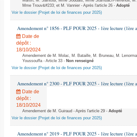
Martin, M. Saintoul, Mme Soudais, Mme Stambach-Terrenoir, M.
Mme Trouv&#233; et M. Vannier - Après l'article 26 -
Adopté
Voir le dossier (Projet de loi de finances pour 2025)
Amendement n° 1856 - PLF POUR 2025 - 1ère lecture (1ère as
Date de
dépôt :
18/10/2024
Amendement de M. Molac, M. Bataille, M. Bruneau, M. Lenorma
Youssouffa - Article 33 -
Non renseigné
Voir le dossier (Projet de loi de finances pour 2025)
Amendement n° 2300 - PLF POUR 2025 - 1ère lecture (1ère as
Date de
dépôt :
18/10/2024
Amendement de M. Guiraud - Après l'article 29 -
Adopté
Voir le dossier (Projet de loi de finances pour 2025)
Amendement n° 2019 - PLF POUR 2025 - 1ère lecture (1ère as