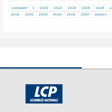
« précedent
1
14132
14133
14134
14135
14136
1
14141
14142
14143
14144
14145
15347
suivant »