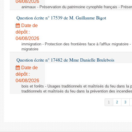
04/08/2026
animaux - Préservation du patrimoine cynophile français - Préser
Question écrite n° 17539 de M. Guillaume Bigot
Date de
dépôt :
04/08/2026
immigration - Protection des frontières face à l'afflux migratoire -
migratoire
Question écrite n° 17482 de Mme Danielle Brulebois
Date de
dépôt :
04/08/2026
bois et forêts - Usages traditionnels et maîtrisés du feu dans la
traditionnels et maîtrisés du feu dans la prévention des incendie
1
2
3