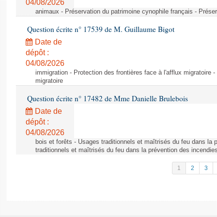
04/08/2026
animaux - Préservation du patrimoine cynophile français - Préser
Question écrite n° 17539 de M. Guillaume Bigot
Date de
dépôt :
04/08/2026
immigration - Protection des frontières face à l'afflux migratoire -
migratoire
Question écrite n° 17482 de Mme Danielle Brulebois
Date de
dépôt :
04/08/2026
bois et forêts - Usages traditionnels et maîtrisés du feu dans la
traditionnels et maîtrisés du feu dans la prévention des incendie
1
2
3