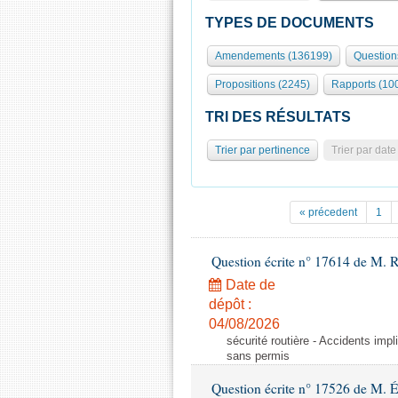
TYPES DE DOCUMENTS
Amendements (136199)
Question
Propositions (2245)
Rapports (10
TRI DES RÉSULTATS
Trier par pertinence
Trier par date
« précedent
1
Question écrite n° 17614 de M. 
Date de
dépôt :
04/08/2026
sécurité routière - Accidents imp
sans permis
Question écrite n° 17526 de M. 