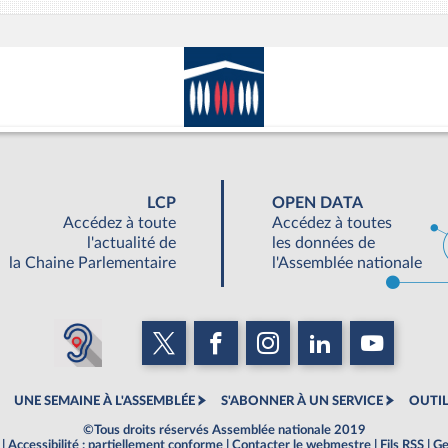
LCP
OPEN DATA
Accédez à toute
Accédez à toutes
l'actualité de
les données de
la Chaine Parlementaire
l'Assemblée nationale
UNE SEMAINE À L'ASSEMBLÉE
S'ABONNER À UN SERVICE
OUTIL
©Tous droits réservés Assemblée nationale 2019
|
Accessibilité : partiellement conforme
|
Contacter le webmestre
|
Fils RSS
|
Ge