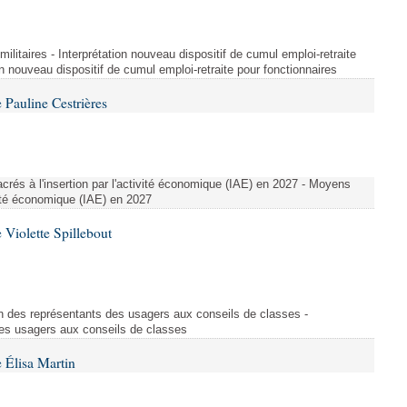
t militaires - Interprétation nouveau dispositif de cumul emploi-retraite
on nouveau dispositif de cumul emploi-retraite pour fonctionnaires
Pauline Cestrières
crés à l'insertion par l'activité économique (IAE) en 2027 - Moyens
ivité économique (IAE) en 2027
Violette Spillebout
on des représentants des usagers aux conseils de classes -
des usagers aux conseils de classes
 Élisa Martin