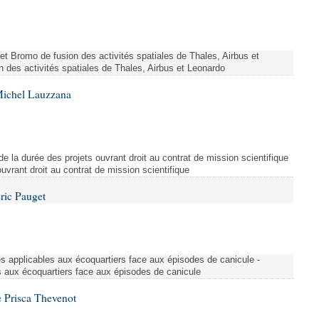
ojet Bromo de fusion des activités spatiales de Thales, Airbus et
n des activités spatiales de Thales, Airbus et Leonardo
Michel Lauzzana
de la durée des projets ouvrant droit au contrat de mission scientifique
uvrant droit au contrat de mission scientifique
ric Pauget
es applicables aux écoquartiers face aux épisodes de canicule -
s aux écoquartiers face aux épisodes de canicule
 Prisca Thevenot