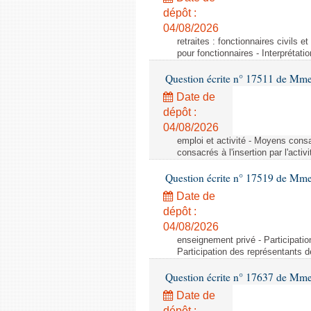
dépôt :
04/08/2026
retraites : fonctionnaires civils e
pour fonctionnaires - Interprétati
Question écrite n° 17511 de Mme 
Date de
dépôt :
04/08/2026
emploi et activité - Moyens consa
consacrés à l'insertion par l'act
Question écrite n° 17519 de Mme 
Date de
dépôt :
04/08/2026
enseignement privé - Participati
Participation des représentants 
Question écrite n° 17637 de Mme
Date de
dépôt :